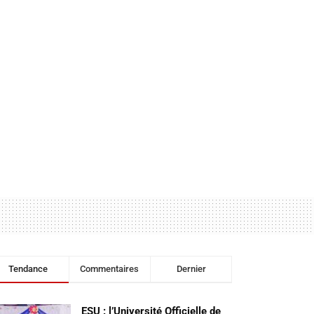
Tendance
Commentaires
Dernier
ESU : l’Université Officielle de