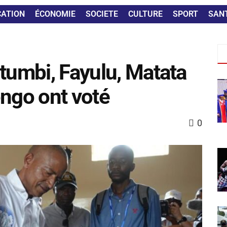
CATION
ÉCONOMIE
SOCIETE
CULTURE
SPORT
SAN
atumbi, Fayulu, Matata
ongo ont voté
0