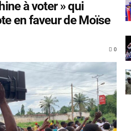
ine à voter » qui
ote en faveur de Moïse
0