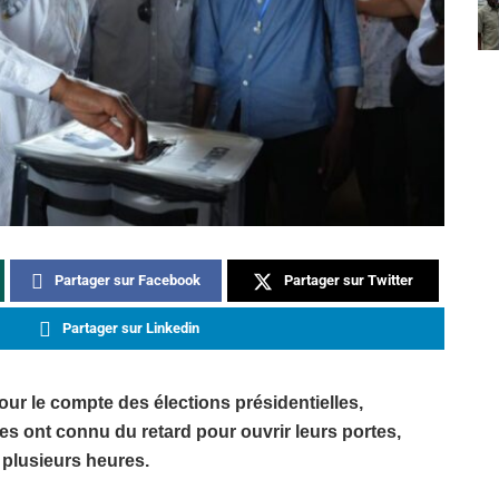
Partager sur Facebook
Partager sur Twitter
Partager sur Linkedin
ur le compte des élections présidentielles,
res ont connu du retard pour ouvrir leurs portes,
 plusieurs heures.