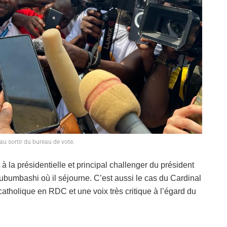
au sortir du bureau de vote.
à la présidentielle et principal challenger du président
Lubumbashi où il séjourne. C’est aussi le cas du Cardinal
atholique en RDC et une voix très critique à l’égard du