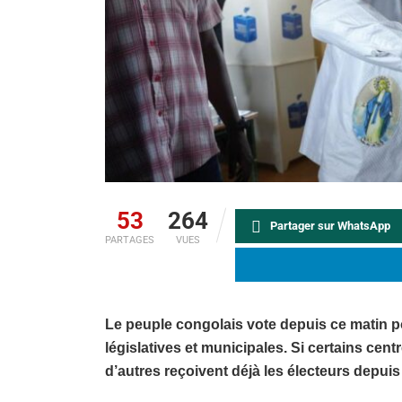
53
264
Partager sur WhatsApp
PARTAGES
VUES
Le peuple congolais vote depuis ce matin po
législatives et municipales. Si certains cent
d’autres reçoivent déjà les électeurs depuis