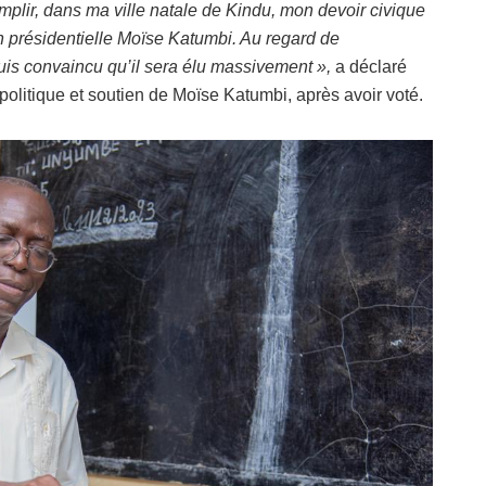
lir, dans ma ville natale de Kindu, mon devoir civique
on présidentielle Moïse Katumbi. Au regard de
suis convaincu qu’il sera élu massivement »,
a déclaré
olitique et soutien de Moïse Katumbi, après avoir voté.