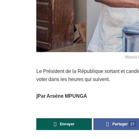
Matata 
Le Président de la République sortant et candi
voter dans les heures qui suivent.
|Par Arsène MPUNGA
Envoyer
Partager
21