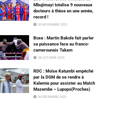
Mbujimayi totalise 9 nouveaux
docteurs à thèse en une année,
record !
30 NOVEMBRE 2023
Boxe : Martin Bakole fait parler
sa puissance face au franco-
camerounais Takam
28 OCTOBRE 2023
RDC : Moïse Katumbi empêché
par la DGM de se rendre à
Kalemie pour assister au Match
Mazembe – Lupopo(Proches)
30 DÉCEMBRE 2023