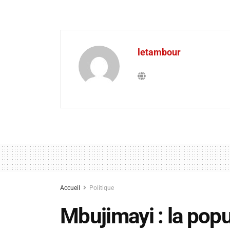
letambour
Accueil
Politique
Mbujimayi : la popu