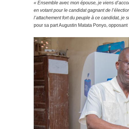
« Ensemble avec mon épouse, je viens d’accomp
en votant pour le candidat gagnant de l’électi
l’attachement fort du peuple à ce candidat, je 
pour sa part Augustin Matata Ponyo, opposant p