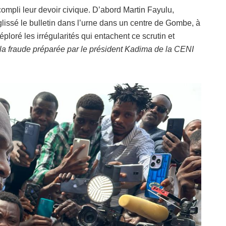
mpli leur devoir civique. D’abord Martin Fayulu,
glissé le bulletin dans l’urne dans un centre de Gombe, à
oré les irrégularités qui entachent ce scrutin et
 la fraude préparée par le président Kadima de la CENI