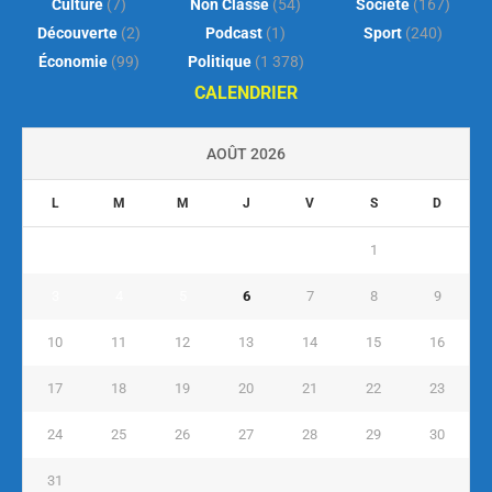
Culture
(7)
Non Classé
(54)
Société
(167)
Découverte
(2)
Podcast
(1)
Sport
(240)
Économie
(99)
Politique
(1 378)
CALENDRIER
AOÛT 2026
L
M
M
J
V
S
D
1
2
3
4
5
6
7
8
9
10
11
12
13
14
15
16
17
18
19
20
21
22
23
24
25
26
27
28
29
30
31