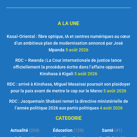
A LA UNE
Kasaï-Oriental : fibre optique, IA et centres numériques au cœur
d’un ambitieux plan de modernisation annoncé par José
Mpanda
5 août 2026
RDC – Rwanda | La Cour internationale de justice lance
officiellement la procédure écrite dans l’affaire opposant
Kinshasa à Kigali
5 août 2026
RDC : arrivé à Kinshasa, Miguel Masaisai poursuit son plaidoyer
pour la paix avant de mettre le cap sur le Maroc
5 août 2026
RDC : Jacquemain Shabani remet la directive ministérielle de
l’année politique 2026 aux partis politiques
4 août 2026
CATEGORIE
Actualité
(204)
Éducation
(129)
Santé
(41)