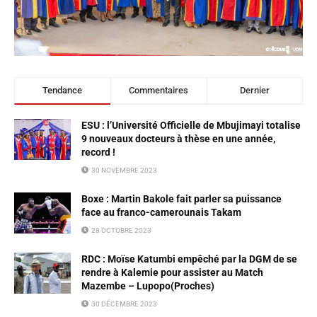
Tendance
Commentaires
Dernier
ESU : l’Université Officielle de Mbujimayi totalise
9 nouveaux docteurs à thèse en une année,
record !
30 NOVEMBRE 2023
Boxe : Martin Bakole fait parler sa puissance
face au franco-camerounais Takam
28 OCTOBRE 2023
RDC : Moïse Katumbi empêché par la DGM de se
rendre à Kalemie pour assister au Match
Mazembe – Lupopo(Proches)
30 DÉCEMBRE 2023