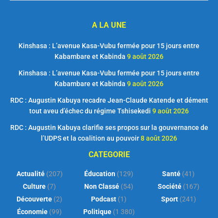
A LA UNE
Kinshasa : L’avenue Kasa-Vubu fermée pour 15 jours entre
Kabambare et Kabinda
9 août 2026
Kinshasa : L’avenue Kasa-Vubu fermée pour 15 jours entre
Kabambare et Kabinda
9 août 2026
RDC : Augustin Kabuya recadre Jean-Claude Katende et dément
tout aveu d’échec du régime Tshisekedi
9 août 2026
RDC : Augustin Kabuya clarifie ses propos sur la gouvernance de
l’UDPS et la coalition au pouvoir
8 août 2026
CATEGORIE
Actualité
(207)
Éducation
(129)
Santé
(41)
Culture
(7)
Non Classé
(54)
Société
(167)
Découverte
(2)
Podcast
(1)
Sport
(241)
Économie
(99)
Politique
(1 380)