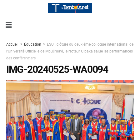
Accueil
Éducation
ESU : clôture du deuxième colloque international de
l’Université Officielle de Mbujimayi, le recteur Cibaka salue les performances
des conférenciers
IMG-20240525-WA0094