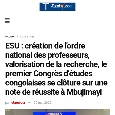
Accueil
Éducation
ESU : création de l’ordre
national des professeurs,
valorisation de la recherche, le
premier Congrès d’études
congolaises se clôture sur une
note de réussite à Mbujimayi
par
letambour
29 mai 2026