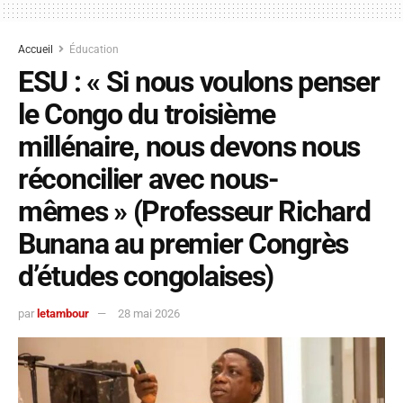
Accueil
Éducation
ESU : « Si nous voulons penser
le Congo du troisième
millénaire, nous devons nous
réconcilier avec nous-
mêmes » (Professeur Richard
Bunana au premier Congrès
d’études congolaises)
par
letambour
28 mai 2026