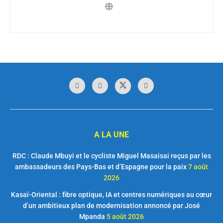
A LA UNE
RDC : Claude Mbuyi et le cycliste Miguel Masaisai reçus par les
ambassadeurs des Pays-Bas et d’Espagne pour la paix
7 août
2026
Kasaï-Oriental : fibre optique, IA et centres numériques au cœur
d’un ambitieux plan de modernisation annoncé par José
Mpanda
5 août 2026