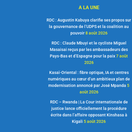
A LA UNE
RDC : Augustin Kabuya clarifie ses propos sur
la gouvernance de l’UDPS et la coalition au
pouvoir
8 août 2026
RDC : Claude Mbuyi et le cycliste Miguel
Masaisai reçus par les ambassadeurs des
Pays-Bas et d’Espagne pour la paix
7 août
2026
Kasaï-Oriental : fibre optique, IA et centres
numériques au cœur d’un ambitieux plan de
modernisation annoncé par José Mpanda
5
août 2026
RDC – Rwanda | La Cour internationale de
justice lance officiellement la procédure
écrite dans l’affaire opposant Kinshasa à
Kigali
5 août 2026