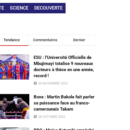
TE
SCIENCE
DECOUVERTE
Tendance
Commentaires
Dernier
ESU : l’Université Officielle de
Mbujimayi totalise 9 nouveaux
docteurs à thèse en une année,
record !
30 NOVEMBRE 2023
Boxe : Martin Bakole fait parler
sa puissance face au franco-
camerounais Takam
28 OCTOBRE 2023