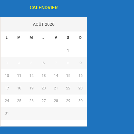
CALENDRIER
AOÛT 2026
L
M
M
J
V
S
D
1
2
3
4
5
6
7
8
9
10
11
12
13
14
15
16
17
18
19
20
21
22
23
24
25
26
27
28
29
30
31
« Juil