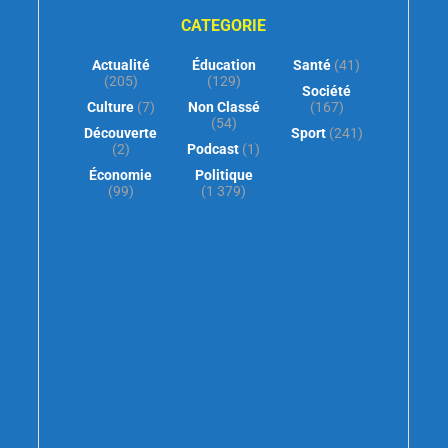
CATEGORIE
Actualité
Éducation
Santé
(41)
(205)
(129)
Société
Culture
(7)
Non Classé
(167)
(54)
Découverte
Sport
(241)
(2)
Podcast
(1)
Économie
Politique
(99)
(1 379)