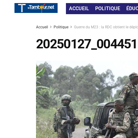
ACCUEIL
POLITIQUE
ÉDU
Accueil
Politique
Guerre du M23 : la RDC obtient le dépl
20250127_004451