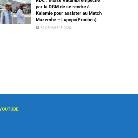
RDC : Moïse Katumbi empêché
par la DGM de se rendre à
Kalemie pour assister au Match
Mazembe – Lupopo(Proches)
30 DÉCEMBRE 2023
YOUTUBE