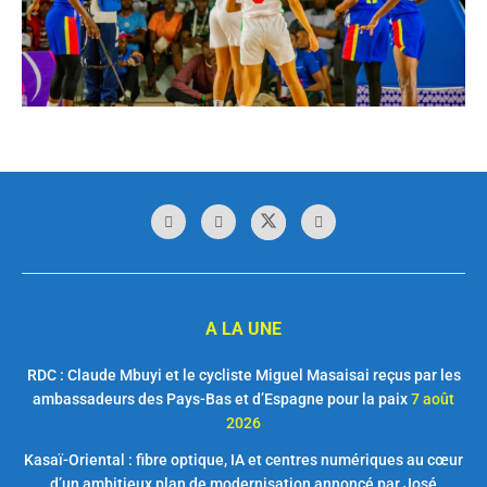
A LA UNE
RDC : Claude Mbuyi et le cycliste Miguel Masaisai reçus par les
ambassadeurs des Pays-Bas et d’Espagne pour la paix
7 août
2026
Kasaï-Oriental : fibre optique, IA et centres numériques au cœur
d’un ambitieux plan de modernisation annoncé par José