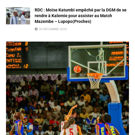
RDC : Moïse Katumbi empêché par la DGM de se
rendre à Kalemie pour assister au Match
Mazembe – Lupopo(Proches)
30 DÉCEMBRE 2023