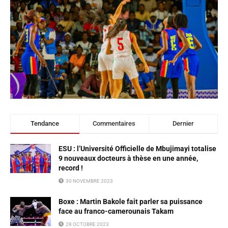
Tendance
Commentaires
Dernier
ESU : l’Université Officielle de Mbujimayi totalise
9 nouveaux docteurs à thèse en une année,
record !
30 NOVEMBRE 2023
Boxe : Martin Bakole fait parler sa puissance
face au franco-camerounais Takam
28 OCTOBRE 2023