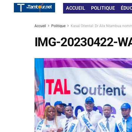
ACCUEIL
POLITIQUE
ÉDU
Accueil
Politique
Kasaï Oriental: Dr Alix Ntambua nommé
IMG-20230422-W