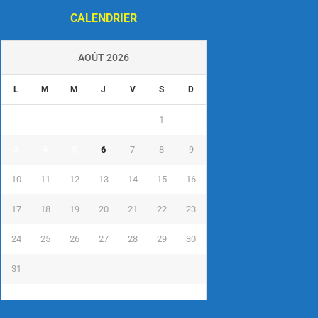
CALENDRIER
AOÛT 2026
L
M
M
J
V
S
D
1
2
3
4
5
6
7
8
9
10
11
12
13
14
15
16
17
18
19
20
21
22
23
24
25
26
27
28
29
30
31
« Juil