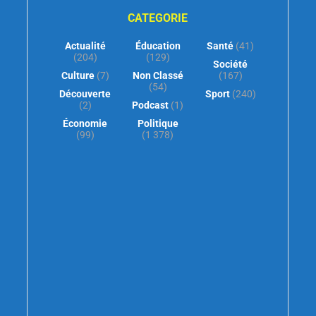
CATEGORIE
Actualité
Éducation
Santé
(41)
(204)
(129)
Société
Culture
(7)
Non Classé
(167)
(54)
Découverte
Sport
(240)
(2)
Podcast
(1)
Économie
Politique
(99)
(1 378)