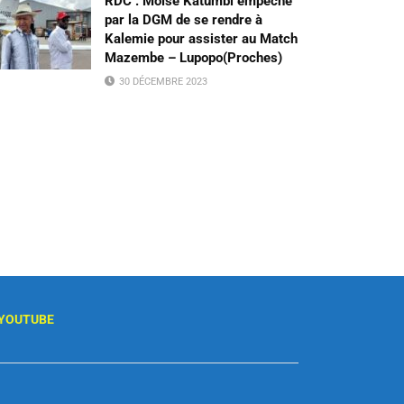
RDC : Moïse Katumbi empêché
par la DGM de se rendre à
Kalemie pour assister au Match
Mazembe – Lupopo(Proches)
30 DÉCEMBRE 2023
YOUTUBE