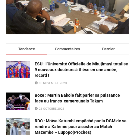
Tendance
Commentaires
Dernier
ESU : l’Université Officielle de Mbujimayi totalise
9 nouveaux docteurs à thèse en une année,
record !
30 NOVEMBRE 2023
Boxe : Martin Bakole fait parler sa puissance
face au franco-camerounais Takam
28 OCTOBRE 2023
RDC : Moïse Katumbi empêché par la DGM de se
rendre à Kalemie pour assister au Match
Mazembe – Lupopo(Proches)