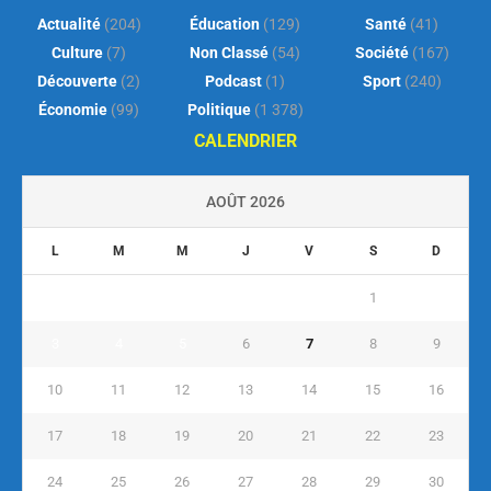
Actualité
(204)
Éducation
(129)
Santé
(41)
Culture
(7)
Non Classé
(54)
Société
(167)
Découverte
(2)
Podcast
(1)
Sport
(240)
Économie
(99)
Politique
(1 378)
CALENDRIER
AOÛT 2026
L
M
M
J
V
S
D
1
2
3
4
5
6
7
8
9
10
11
12
13
14
15
16
17
18
19
20
21
22
23
24
25
26
27
28
29
30