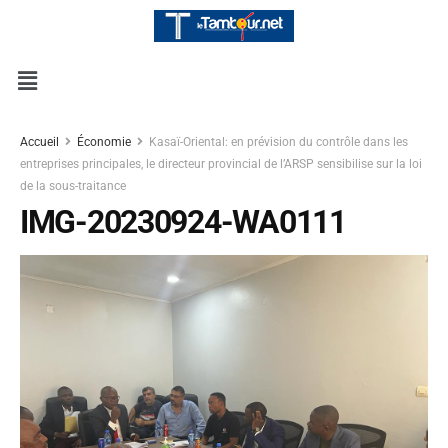
Accueil
Économie
Kasaï-Oriental: en prévision du contrôle dans les
entreprises principales, le directeur provincial de l’ARSP sensibilise sur la loi
de la sous-traitance
IMG-20230924-WA0111