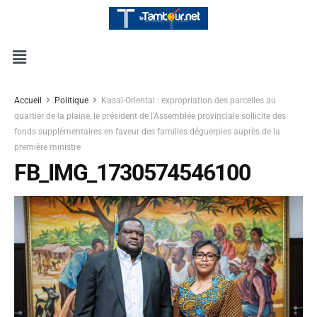
Accueil
Politique
Kasaï-Oriental : expropriation des parcelles au
quartier de la plaine, le président de l’Assemblée provinciale sollicite des
fonds supplémentaires en faveur des familles déguerpies auprès de la
première ministre
FB_IMG_1730574546100