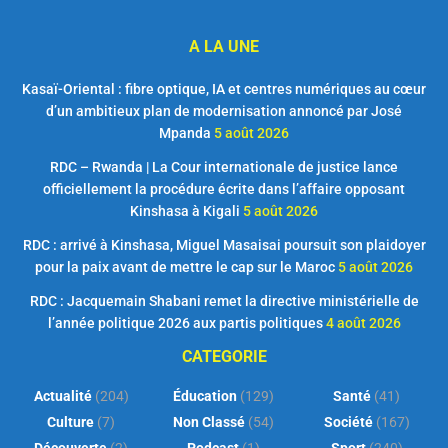
A LA UNE
Kasaï-Oriental : fibre optique, IA et centres numériques au cœur
d’un ambitieux plan de modernisation annoncé par José
Mpanda
5 août 2026
RDC – Rwanda | La Cour internationale de justice lance
officiellement la procédure écrite dans l’affaire opposant
Kinshasa à Kigali
5 août 2026
RDC : arrivé à Kinshasa, Miguel Masaisai poursuit son plaidoyer
pour la paix avant de mettre le cap sur le Maroc
5 août 2026
RDC : Jacquemain Shabani remet la directive ministérielle de
l’année politique 2026 aux partis politiques
4 août 2026
CATEGORIE
Actualité
(204)
Éducation
(129)
Santé
(41)
Culture
(7)
Non Classé
(54)
Société
(167)