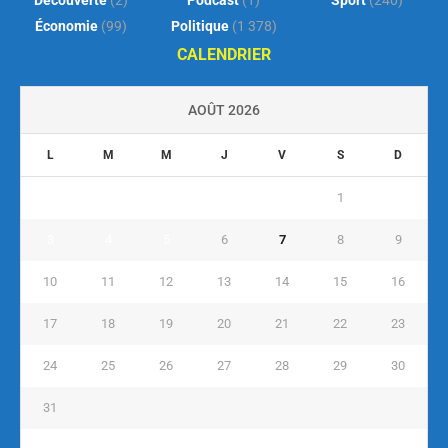
Découverte
(2)
Podcast
(1)
Sport
(240)
Économie
(99)
Politique
(1 378)
CALENDRIER
AOÛT 2026
L
M
M
J
V
S
D
1
2
3
4
5
6
7
8
9
10
11
12
13
14
15
16
17
18
19
20
21
22
23
24
25
26
27
28
29
30
31
« Juil