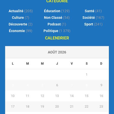
CATEGORIE
Actualité
(205)
Éducation
(129)
Santé
(41)
Culture
(7)
Non Classé
(54)
Société
(167)
Découverte
(2)
Podcast
(1)
Sport
(241)
Économie
(99)
Politique
(1 379)
CALENDRIER
AOÛT 2026
L
M
M
J
V
S
D
1
2
3
4
5
6
7
8
9
10
11
12
13
14
15
16
17
18
19
20
21
22
23