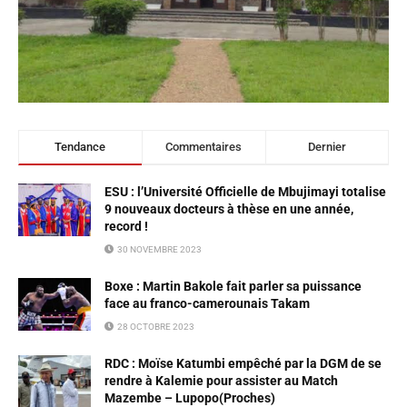
Tendance
Commentaires
Dernier
ESU : l’Université Officielle de Mbujimayi totalise
9 nouveaux docteurs à thèse en une année,
record !
30 NOVEMBRE 2023
Boxe : Martin Bakole fait parler sa puissance
face au franco-camerounais Takam
28 OCTOBRE 2023
RDC : Moïse Katumbi empêché par la DGM de se
rendre à Kalemie pour assister au Match
Mazembe – Lupopo(Proches)