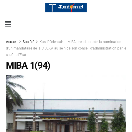
Accueil
Société
Kasaï-Oriental: la MIBA prend acte de la nomination
d’un mandataire de la SIBEKA au sein de son conseil d’administration par le
chef de l’État
MIBA 1(94)