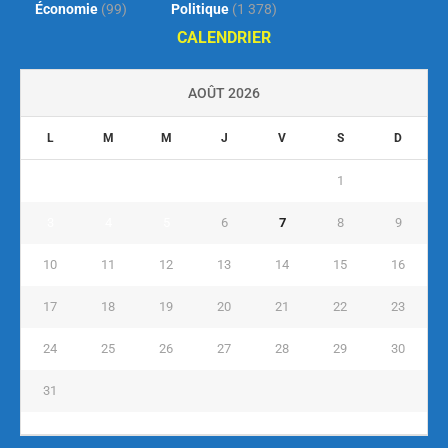
Économie
(99)
Politique
(1 378)
CALENDRIER
AOÛT 2026
L
M
M
J
V
S
D
1
2
3
4
5
6
7
8
9
10
11
12
13
14
15
16
17
18
19
20
21
22
23
24
25
26
27
28
29
30
31
« Juil