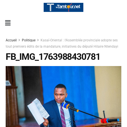
Accueil
Politique
Kasaï-Oriental : l’Assemblée provinciale adopte ses
tout premiers édits de la mandature, initiatives du député Hilaire Ntendayi
FB_IMG_1763988430781