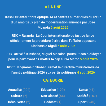
A LA UNE
Kasaï-Oriental : fibre optique, IA et centres numériques au cœur
d’un ambitieux plan de modernisation annoncé par José
Mpanda
5 août 2026
RDC – Rwanda | La Cour internationale de justice lance
officiellement la procédure écrite dans l’affaire opposant
Kinshasa à Kigali
5 août 2026
RDC : arrivé à Kinshasa, Miguel Masaisai poursuit son plaidoyer
pour la paix avant de mettre le cap sur le Maroc
5 août 2026
RDC : Jacquemain Shabani remet la directive ministérielle de
l’année politique 2026 aux partis politiques
4 août 2026
CATEGORIE
Actualité
(204)
Éducation
(129)
Santé
(41)
Culture
(7)
Non Classé
(54)
Société
(167)
Découverte
(2)
Podcast
(1)
Sport
(240)