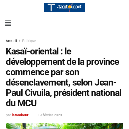
Accueil
Politique
Kasaï-oriental : le
développement de la province
commence par son
désenclavement, selon Jean-
Paul Civuila, président national
du MCU
par
letambour
19 février 2023