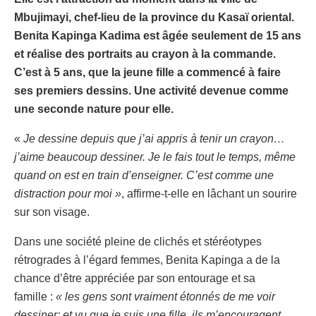
Mbujimayi, chef-lieu de la province du Kasaï oriental.
Benita Kapinga Kadima est âgée seulement de 15 ans
et réalise des portraits au crayon à la commande.
C’est à 5 ans, que la jeune fille a commencé à faire
ses premiers dessins. Une activité devenue comme
une seconde nature pour elle.
«
Je dessine depuis que j’ai appris à tenir un crayon…
j’aime beaucoup dessiner. Je le fais tout le temps, même
quand on est en train d’enseigner. C’est comme une
distraction pour moi »
, affirme-t-elle en lâchant un sourire
sur son visage.
Dans une société pleine de clichés et stéréotypes
rétrogrades à l’égard femmes, Benita Kapinga a de la
chance d’être appréciée par son entourage et sa
famille :
« les gens sont vraiment étonnés de me voir
dessiner; et vu que je suis une fille, ils m’encouragent