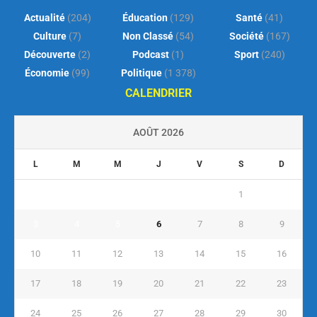
Actualité
(204)
Éducation
(129)
Santé
(41)
Culture
(7)
Non Classé
(54)
Société
(167)
Découverte
(2)
Podcast
(1)
Sport
(240)
Économie
(99)
Politique
(1 378)
CALENDRIER
AOÛT 2026
L
M
M
J
V
S
D
1
2
3
4
5
6
7
8
9
10
11
12
13
14
15
16
17
18
19
20
21
22
23
24
25
26
27
28
29
30