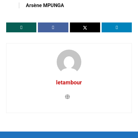
Arsène MPUNGA
letambour