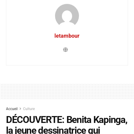
letambour
Accueil
Culture
DÉCOUVERTE: Benita Kapinga,
la jeune dessinatrice qui