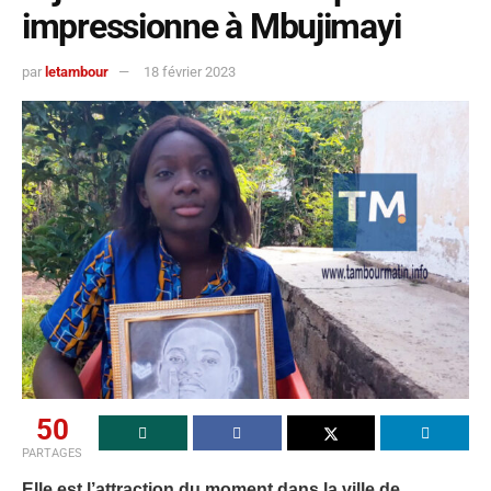
impressionne à Mbujimayi
par
letambour
18 février 2023
50
PARTAGES
Elle est l’attraction du moment dans la ville de