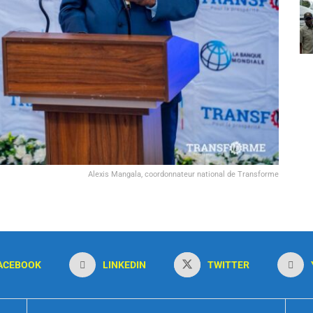
Alexis Mangala, coordonnateur national de Transforme
ACEBOOK
LINKEDIN
TWITTER