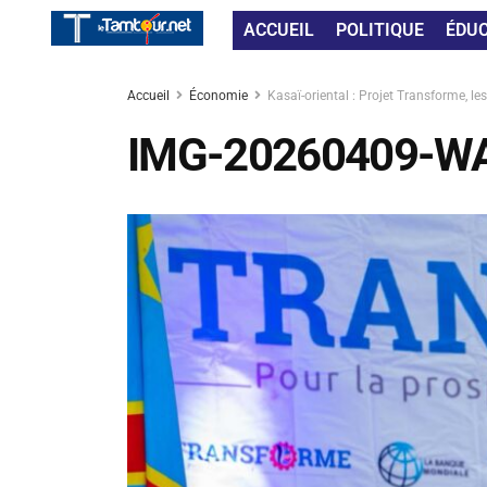
ACCUEIL
POLITIQUE
ÉDU
Accueil
Économie
Kasaï-oriental : Projet Transforme, 
IMG-20260409-W