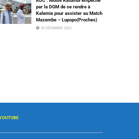
RDC : Moïse Katumbi empêché
par la DGM de se rendre à
Kalemie pour assister au Match
Mazembe – Lupopo(Proches)
30 DÉCEMBRE 2023
YOUTUBE