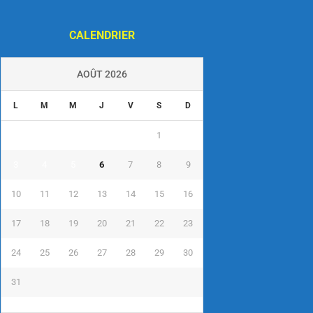
CALENDRIER
AOÛT 2026
L
M
M
J
V
S
D
1
2
3
4
5
6
7
8
9
10
11
12
13
14
15
16
17
18
19
20
21
22
23
24
25
26
27
28
29
30
31
« Juil