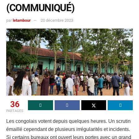
(COMMUNIQUÉ)
par
letambour
20 décembre 2023
36
PARTAGES
Les congolais votent depuis quelques heures. Un scrutin
émaillé cependant de plusieurs irrégularités et incidents.
Si certains bureaux ont ouvert leurs portes avec un grand