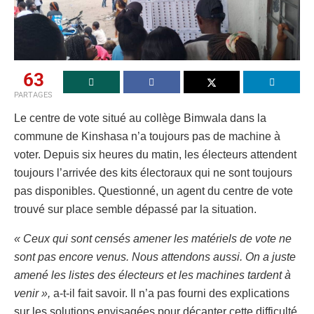
63
PARTAGES
Le centre de vote situé au collège Bimwala dans la
commune de Kinshasa n’a toujours pas de machine à
voter. Depuis six heures du matin, les électeurs attendent
toujours l’arrivée des kits électoraux qui ne sont toujours
pas disponibles. Questionné, un agent du centre de vote
trouvé sur place semble dépassé par la situation.
« Ceux qui sont censés amener les matériels de vote ne
sont pas encore venus. Nous attendons aussi. On a juste
amené les listes des électeurs et les machines tardent à
venir »,
a-t-il fait savoir. Il n’a pas fourni des explications
sur les solutions envisagées pour décanter cette difficulté.