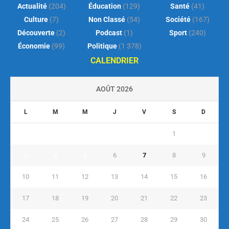
Actualité
(204)
Éducation
(129)
Santé
(41)
Culture
(7)
Non Classé
(54)
Société
(167)
Découverte
(2)
Podcast
(1)
Sport
(240)
Économie
(99)
Politique
(1 378)
CALENDRIER
AOÛT 2026
L
M
M
J
V
S
D
1
2
3
4
5
6
7
8
9
10
11
12
13
14
15
16
17
18
19
20
21
22
23
24
25
26
27
28
29
30