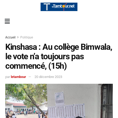
Accueil
Politique
Kinshasa : Au collège Bimwala,
le vote n’a toujours pas
commencé, (15h)
par
letambour
20 décembre 2023