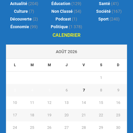
Actualité
(204)
Éducation
(129)
Santé
(41)
Culture
(7)
Non Classé
(54)
Société
(167)
Découverte
(2)
Podcast
(1)
Sport
(240)
Économie
(99)
Politique
(1 378)
CALENDRIER
AOÛT 2026
L
M
M
J
V
S
D
1
2
3
4
5
6
7
8
9
10
11
12
13
14
15
16
17
18
19
20
21
22
23
24
25
26
27
28
29
30