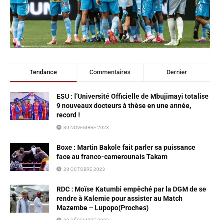
Tendance
Commentaires
Dernier
ESU : l’Université Officielle de Mbujimayi totalise
9 nouveaux docteurs à thèse en une année,
record !
30 NOVEMBRE 2023
Boxe : Martin Bakole fait parler sa puissance
face au franco-camerounais Takam
28 OCTOBRE 2023
RDC : Moïse Katumbi empêché par la DGM de se
rendre à Kalemie pour assister au Match
Mazembe – Lupopo(Proches)