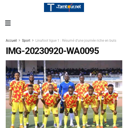
Accueil
Sport
Linafoot ligue 1 : Résumé d’une journée riche en buts
IMG-20230920-WA0095