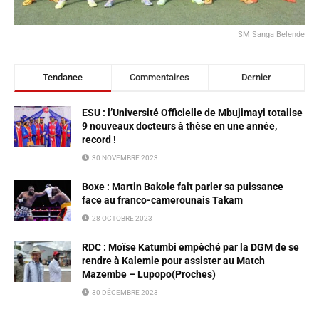
SM Sanga Belende
Tendance
Commentaires
Dernier
ESU : l’Université Officielle de Mbujimayi totalise
9 nouveaux docteurs à thèse en une année,
record !
30 NOVEMBRE 2023
Boxe : Martin Bakole fait parler sa puissance
face au franco-camerounais Takam
28 OCTOBRE 2023
RDC : Moïse Katumbi empêché par la DGM de se
rendre à Kalemie pour assister au Match
Mazembe – Lupopo(Proches)
30 DÉCEMBRE 2023