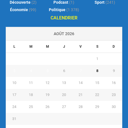
Découverte
(2)
Podcast
(1)
Sport
(241)
Économie
(99)
Politique
(1 378)
CALENDRIER
AOÛT 2026
L
M
M
J
V
S
D
1
2
3
4
5
6
7
8
9
10
11
12
13
14
15
16
17
18
19
20
21
22
23
24
25
26
27
28
29
30
31