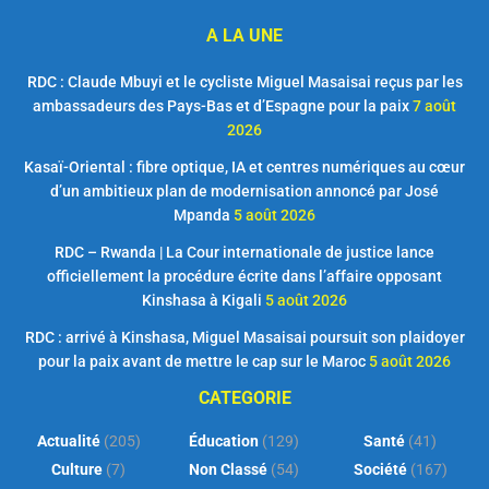
A LA UNE
RDC : Claude Mbuyi et le cycliste Miguel Masaisai reçus par les
ambassadeurs des Pays-Bas et d’Espagne pour la paix
7 août
2026
Kasaï-Oriental : fibre optique, IA et centres numériques au cœur
d’un ambitieux plan de modernisation annoncé par José
Mpanda
5 août 2026
RDC – Rwanda | La Cour internationale de justice lance
officiellement la procédure écrite dans l’affaire opposant
Kinshasa à Kigali
5 août 2026
RDC : arrivé à Kinshasa, Miguel Masaisai poursuit son plaidoyer
pour la paix avant de mettre le cap sur le Maroc
5 août 2026
CATEGORIE
Actualité
(205)
Éducation
(129)
Santé
(41)
Culture
(7)
Non Classé
(54)
Société
(167)