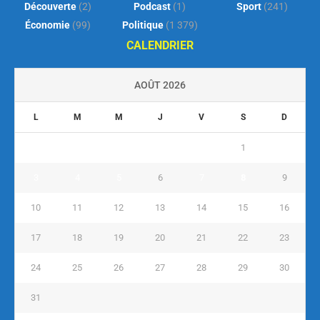
Découverte
(2)
Podcast
(1)
Sport
(241)
Économie
(99)
Politique
(1 379)
CALENDRIER
AOÛT 2026
L
M
M
J
V
S
D
1
2
3
4
5
6
7
8
9
10
11
12
13
14
15
16
17
18
19
20
21
22
23
24
25
26
27
28
29
30
31