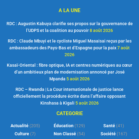
A LA UNE
RDC : Augustin Kabuya clarifie ses propos sur la gouvernance de
l’UDPS et la coalition au pouvoir
8 août 2026
RDC : Claude Mbuyi et le cycliste Miguel Masaisai reçus par les
ambassadeurs des Pays-Bas et d’Espagne pour la paix
7 août
2026
Kasaï-Oriental : fibre optique, IA et centres numériques au cœur
d’un ambitieux plan de modernisation annoncé par José
Mpanda
5 août 2026
RDC – Rwanda | La Cour internationale de justice lance
officiellement la procédure écrite dans l’affaire opposant
Kinshasa à Kigali
5 août 2026
CATEGORIE
Actualité
(205)
Éducation
(129)
Santé
(41)
Culture
(7)
Non Classé
(54)
Société
(167)