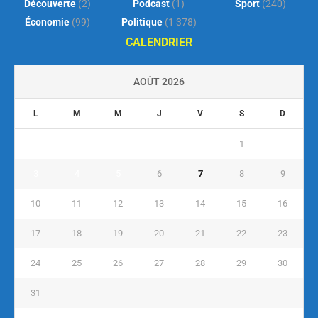
Découverte
(2)
Podcast
(1)
Sport
(240)
Économie
(99)
Politique
(1 378)
CALENDRIER
AOÛT 2026
L
M
M
J
V
S
D
1
2
3
4
5
6
7
8
9
10
11
12
13
14
15
16
17
18
19
20
21
22
23
24
25
26
27
28
29
30
31
« Juil