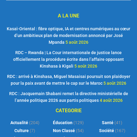
A LA UNE
Kasaï-Oriental : fibre optique, IA et centres numériques au cœur
d’un ambitieux plan de modernisation annoncé par José
Mpanda
5 août 2026
RDC – Rwanda | La Cour internationale de justice lance
officiellement la procédure écrite dans l’affaire opposant
Kinshasa à Kigali
5 août 2026
RDC : arrivé à Kinshasa, Miguel Masaisai poursuit son plaidoyer
pour la paix avant de mettre le cap sur le Maroc
5 août 2026
RDC : Jacquemain Shabani remet la directive ministérielle de
l’année politique 2026 aux partis politiques
4 août 2026
CATEGORIE
Actualité
(204)
Éducation
(129)
Santé
(41)
Culture
(7)
Non Classé
(54)
Société
(167)