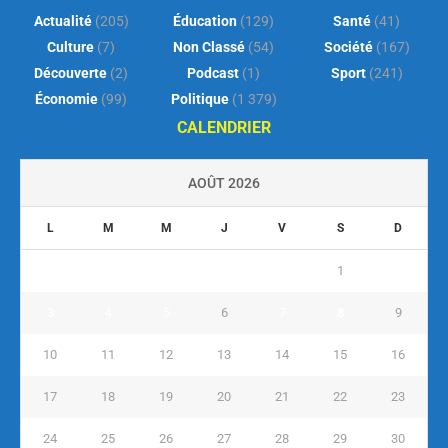
Actualité
(205)
Éducation
(129)
Santé
(41)
Culture
(7)
Non Classé
(54)
Société
(167)
Découverte
(2)
Podcast
(1)
Sport
(241)
Économie
(99)
Politique
(1 379)
CALENDRIER
AOÛT 2026
L
M
M
J
V
S
D
1
2
3
4
5
6
7
8
9
10
11
12
13
14
15
16
17
18
19
20
21
22
23
24
25
26
27
28
29
30