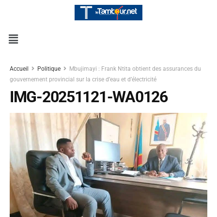
Accueil
Politique
Mbujimayi : Frank Ntita obtient des assurances du
gouvernement provincial sur la crise d’eau et d’électricité
IMG-20251121-WA0126