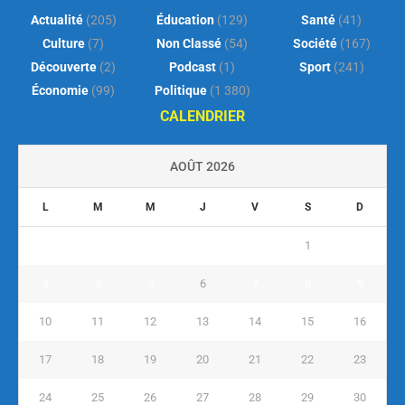
Actualité
(205)
Éducation
(129)
Santé
(41)
Culture
(7)
Non Classé
(54)
Société
(167)
Découverte
(2)
Podcast
(1)
Sport
(241)
Économie
(99)
Politique
(1 380)
CALENDRIER
AOÛT 2026
L
M
M
J
V
S
D
1
2
3
4
5
6
7
8
9
10
11
12
13
14
15
16
17
18
19
20
21
22
23
24
25
26
27
28
29
30