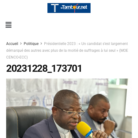
Accueil
Politique
Présidentielle 2023 : « Un candidat s’est largement
démarqué des autres avec plus de la moitié de suffrages à lui seul » (MOE
CENCO-ECC)
20231228_173701