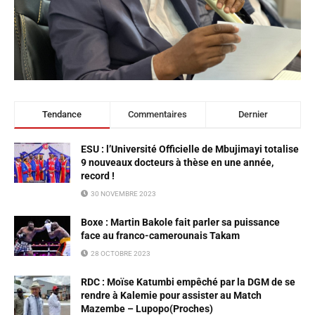
Tendance
Commentaires
Dernier
ESU : l’Université Officielle de Mbujimayi totalise
9 nouveaux docteurs à thèse en une année,
record !
30 NOVEMBRE 2023
Boxe : Martin Bakole fait parler sa puissance
face au franco-camerounais Takam
28 OCTOBRE 2023
RDC : Moïse Katumbi empêché par la DGM de se
rendre à Kalemie pour assister au Match
Mazembe – Lupopo(Proches)