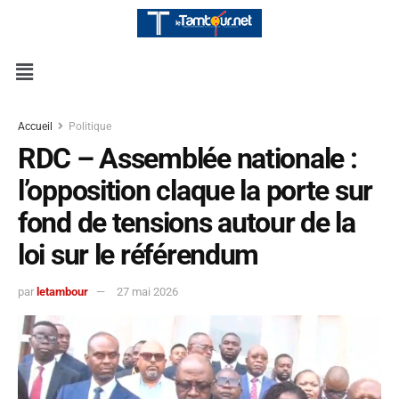
Accueil
Politique
RDC – Assemblée nationale :
l’opposition claque la porte sur
fond de tensions autour de la
loi sur le référendum
par
letambour
27 mai 2026