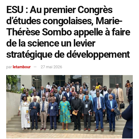
ESU : Au premier Congrès
d’études congolaises, Marie-
Thérèse Sombo appelle à faire
de la science un levier
stratégique de développement
par
letambour
27 mai 2026