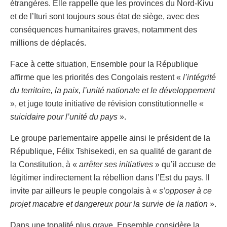
étrangères. Elle rappelle que les provinces du Nord-Kivu
et de l’Ituri sont toujours sous état de siège, avec des
conséquences humanitaires graves, notamment des
millions de déplacés.
Face à cette situation, Ensemble pour la République
affirme que les priorités des Congolais restent «
l’intégrité
du territoire, la paix, l’unité nationale et le développement
», et juge toute initiative de révision constitutionnelle «
suicidaire pour l’unité du pays
».
Le groupe parlementaire appelle ainsi le président de la
République, Félix Tshisekedi, en sa qualité de garant de
la Constitution, à «
arrêter ses initiatives
» qu’il accuse de
légitimer indirectement la rébellion dans l’Est du pays. Il
invite par ailleurs le peuple congolais à «
s’opposer à ce
projet macabre et dangereux pour la survie de la nation
».
Dans une tonalité plus grave, Ensemble considère la