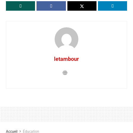
letambour
Accueil
Éducation