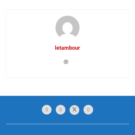
letambour