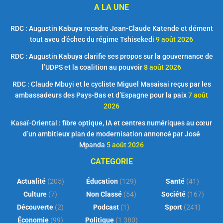
A LA UNE
RDC : Augustin Kabuya recadre Jean-Claude Katende et dément
tout aveu d’échec du régime Tshisekedi
9 août 2026
RDC : Augustin Kabuya clarifie ses propos sur la gouvernance de
l’UDPS et la coalition au pouvoir
8 août 2026
RDC : Claude Mbuyi et le cycliste Miguel Masaisai reçus par les
ambassadeurs des Pays-Bas et d’Espagne pour la paix
7 août
2026
Kasaï-Oriental : fibre optique, IA et centres numériques au cœur
d’un ambitieux plan de modernisation annoncé par José
Mpanda
5 août 2026
CATEGORIE
Actualité
(205)
Éducation
(129)
Santé
(41)
Culture
(7)
Non Classé
(54)
Société
(167)
Découverte
(2)
Podcast
(1)
Sport
(241)
Économie
(99)
Politique
(1 380)