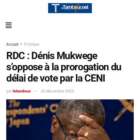
Accueil
Politique
RDC : Dénis Mukwege
s’oppose à la prorogation du
délai de vote par la CENI
par
letambour
20 décembre 2023