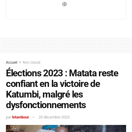
Accueil
Non classé
Élections 2023 : Matata reste
confiant en la victoire de
Katumbi, malgré les
dysfonctionnements
par
letambour
20 décembre 2023