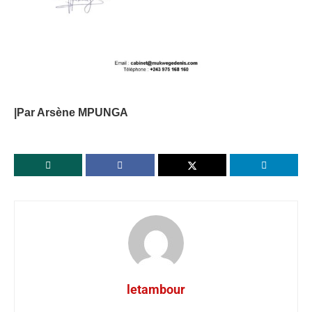
|Par Arsène MPUNGA
letambour