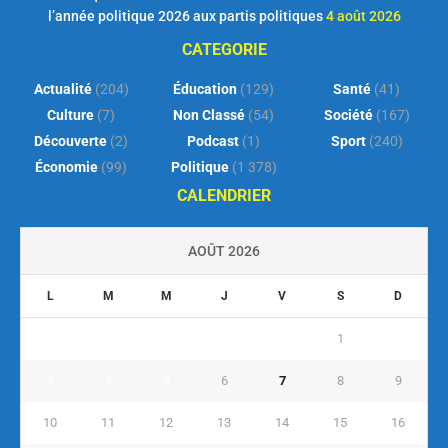
l’année politique 2026 aux partis politiques
4 août 2026
CATEGORIE
Actualité
(204)
Éducation
(129)
Santé
(41)
Culture
(7)
Non Classé
(54)
Société
(167)
Découverte
(2)
Podcast
(1)
Sport
(240)
Économie
(99)
Politique
(1 378)
CALENDRIER
AOÛT 2026
L
M
M
J
V
S
D
1
2
3
4
5
6
7
8
9
10
11
12
13
14
15
16