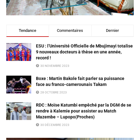
Tendance
Commentaires
Dernier
ESU : l’Université Officielle de Mbujimayi totalise
9 nouveaux docteurs à thèse en une année,
record !
30 NOVEMBRE 2023
Boxe : Martin Bakole fait parler sa puissance
face au franco-camerounais Takam
28 OCTOBRE 2023
RDC : Moïse Katumbi empêché par la DGM de se
rendre à Kalemie pour assister au Match
Mazembe – Lupopo(Proches)
30 DÉCEMBRE 2023