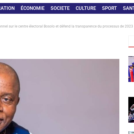
CATION
ÉCONOMIE
SOCIETE
CULTURE
SPORT
SAN
ionnel sur le centre électoral Bosolo et défend la transparence du processus de 2023