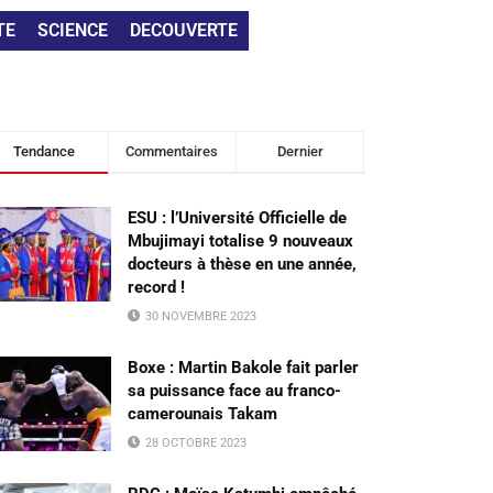
TE
SCIENCE
DECOUVERTE
Tendance
Commentaires
Dernier
ESU : l’Université Officielle de
Mbujimayi totalise 9 nouveaux
docteurs à thèse en une année,
record !
30 NOVEMBRE 2023
Boxe : Martin Bakole fait parler
sa puissance face au franco-
camerounais Takam
28 OCTOBRE 2023