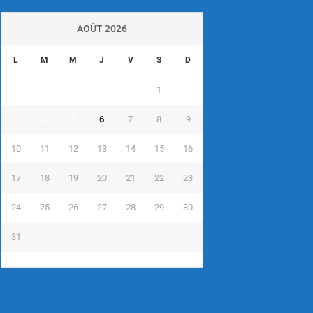
AOÛT 2026
L
M
M
J
V
S
D
1
2
3
4
5
6
7
8
9
10
11
12
13
14
15
16
17
18
19
20
21
22
23
24
25
26
27
28
29
30
31
« Juil