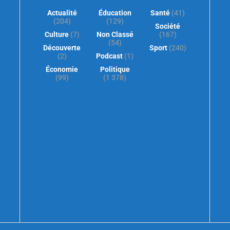
Actualité
Éducation
Santé
(41)
(204)
(129)
Société
Culture
(7)
Non Classé
(167)
(54)
Découverte
Sport
(240)
(2)
Podcast
(1)
Économie
Politique
(99)
(1 378)