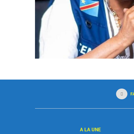
F
A LA UNE