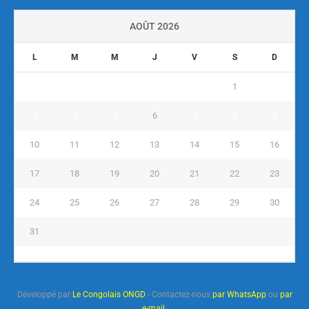
AOÛT 2026
L
M
M
J
V
S
D
1
2
3
4
5
6
7
8
9
10
11
12
13
14
15
16
17
18
19
20
21
22
23
24
25
26
27
28
29
30
31
« Juil
Développé par
Le Congolais ONGD
- Contactez-nous
par WhatsApp
ou
par
e-mail
.