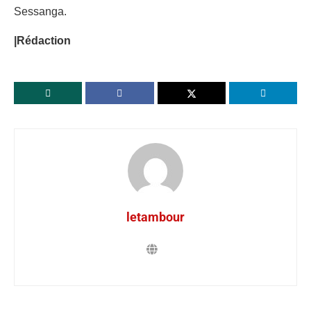
Sessanga.
|Rédaction
letambour