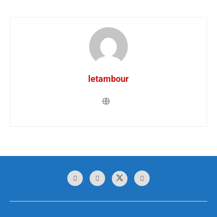
letambour