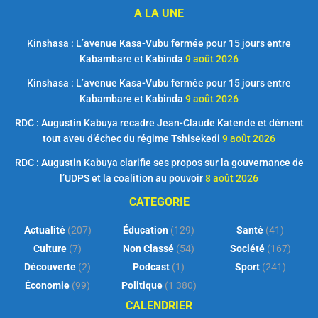
A LA UNE
Kinshasa : L’avenue Kasa-Vubu fermée pour 15 jours entre
Kabambare et Kabinda
9 août 2026
Kinshasa : L’avenue Kasa-Vubu fermée pour 15 jours entre
Kabambare et Kabinda
9 août 2026
RDC : Augustin Kabuya recadre Jean-Claude Katende et dément
tout aveu d’échec du régime Tshisekedi
9 août 2026
RDC : Augustin Kabuya clarifie ses propos sur la gouvernance de
l’UDPS et la coalition au pouvoir
8 août 2026
CATEGORIE
Actualité
(207)
Éducation
(129)
Santé
(41)
Culture
(7)
Non Classé
(54)
Société
(167)
Découverte
(2)
Podcast
(1)
Sport
(241)
Économie
(99)
Politique
(1 380)
CALENDRIER