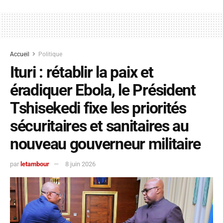
Accueil
Politique
Ituri : rétablir la paix et
éradiquer Ebola, le Président
Tshisekedi fixe les priorités
sécuritaires et sanitaires au
nouveau gouverneur militaire
par
letambour
8 juin 2026