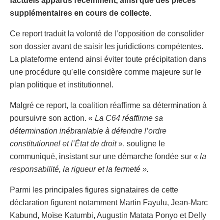
factuels apparus récemment, ainsi que des pièces
supplémentaires en cours de collecte
.
Ce report traduit la volonté de l’opposition de consolider
son dossier avant de saisir les juridictions compétentes.
La plateforme entend ainsi éviter toute précipitation dans
une procédure qu’elle considère comme majeure sur le
plan politique et institutionnel.
Malgré ce report, la coalition réaffirme sa détermination à
poursuivre son action. «
La C64 réaffirme sa
détermination inébranlable à défendre l’ordre
constitutionnel et l’État de droit
», souligne le
communiqué, insistant sur une démarche fondée sur «
la
responsabilité, la rigueur et la fermeté ».
Parmi les principales figures signataires de cette
déclaration figurent notamment Martin Fayulu, Jean-Marc
Kabund, Moïse Katumbi, Augustin Matata Ponyo et Delly