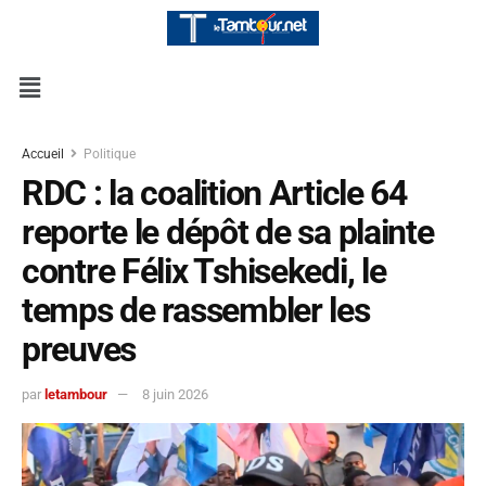
Accueil
Politique
RDC : la coalition Article 64
reporte le dépôt de sa plainte
contre Félix Tshisekedi, le
temps de rassembler les
preuves
par
letambour
8 juin 2026