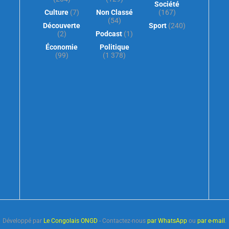
Société
Culture
(7)
Non Classé
(167)
(54)
Découverte
Sport
(240)
(2)
Podcast
(1)
Économie
Politique
(99)
(1 378)
Développé par
Le Congolais ONGD
- Contactez-nous
par WhatsApp
ou
par e-mail
.