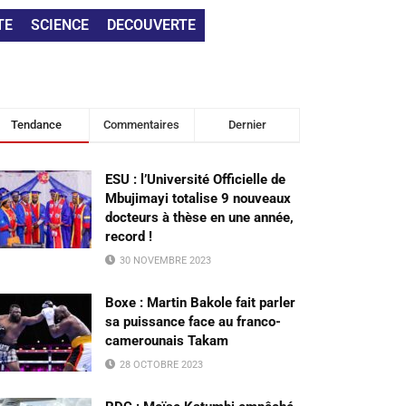
TE
SCIENCE
DECOUVERTE
Tendance
Commentaires
Dernier
ESU : l’Université Officielle de
Mbujimayi totalise 9 nouveaux
docteurs à thèse en une année,
record !
30 NOVEMBRE 2023
Boxe : Martin Bakole fait parler
sa puissance face au franco-
camerounais Takam
28 OCTOBRE 2023