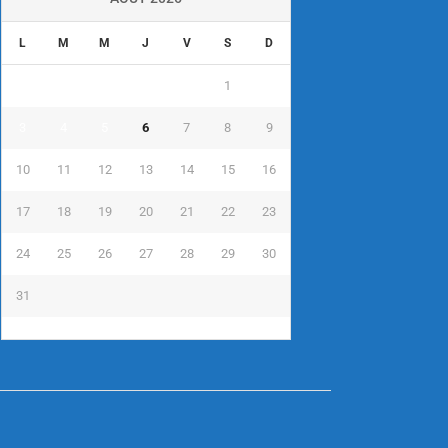
L
M
M
J
V
S
D
1
2
3
4
5
6
7
8
9
10
11
12
13
14
15
16
17
18
19
20
21
22
23
24
25
26
27
28
29
30
31
« Juil