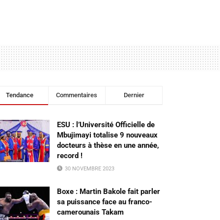
Tendance
Commentaires
Dernier
ESU : l’Université Officielle de
Mbujimayi totalise 9 nouveaux
docteurs à thèse en une année,
record !
30 NOVEMBRE 2023
Boxe : Martin Bakole fait parler
sa puissance face au franco-
camerounais Takam