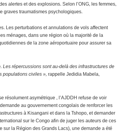
es alertes et des explosions. Selon l’ONG, les femmes,
 de graves traumatismes psychologiques.
 Les perturbations et annulations de vols affectent
des ménages, dans une région où la majorité de la
quotidiennes de la zone aéroportuaire pour assurer sa
re. Les répercussions sont au-delà des infrastructures de
es populations civiles »,
rappelle Jedidia Mabela,
use résolument asymétrique , l’AJDDH refuse de voir
G demande au gouvernement congolais de renforcer les
rastructures à Kisangani et dans la Tshopo, et demander
ternational sur le Congo afin de juger les auteurs de ces
le sur la Région des Grands Lacs), une demande a été