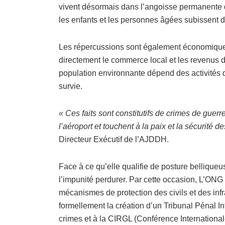
vivent désormais dans l’angoisse permanente d
les enfants et les personnes âgées subissent
Les répercussions sont également économiques.
directement le commerce local et les revenus 
population environnante dépend des activités 
survie.
« Ces faits sont constitutifs de crimes de guer
l’aéroport et touchent à la paix et la sécurité d
Directeur Exécutif de l’AJDDH.
Face à ce qu’elle qualifie de posture bellique
l’impunité perdurer. Par cette occasion, L’ON
mécanismes de protection des civils et des inf
formellement la création d’un Tribunal Pénal In
crimes et à la CIRGL (Conférence Internationa