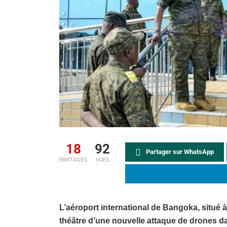
18
92
Partager sur WhatsApp
PARTAGES
VUES
L’aéroport international de Bangoka, situé à
théâtre d’une nouvelle attaque de drones da