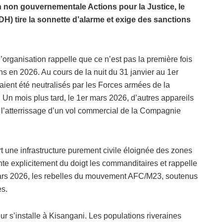
n non gouvernementale Actions pour la Justice, le
) tire la sonnette d’alarme et exige des sanctions
rganisation rappelle que ce n’est pas la première fois
ons en 2026. Au cours de la nuit du 31 janvier au 1er
aient été neutralisés par les Forces armées de la
 mois plus tard, le 1er mars 2026, d’autres appareils
 l’atterrissage d’un vol commercial de la Compagnie
t une infrastructure purement civile éloignée des zones
nte explicitement du doigt les commanditaires et rappelle
mars 2026, les rebelles du mouvement AFC/M23, soutenus
es.
eur s’installe à Kisangani. Les populations riveraines