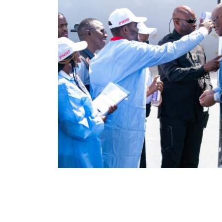
19
95
Partager sur WhatsApp
PARTAGES
VUES