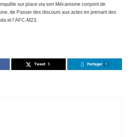
 enquête sur place via son Mécanisme conjoint de
caine, de Passer des discours aux actes en prenant des
nda et l’AFC-M23.
Tweet
5
Partager
1