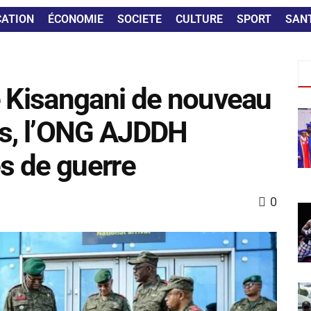
CATION
ÉCONOMIE
SOCIETE
CULTURE
SPORT
SAN
e Kisangani de nouveau
es, l’ONG AJDDH
s de guerre
0