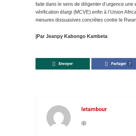
faite dans le sens de diligenter d’urgence une
vérification élargi (MCVE) enfin à l’Union Afri
mesures dissuasives concrètes contre le Rwa
|Par Jeanpy Kabongo Kambeta
Envoyer
Partager
7
letambour