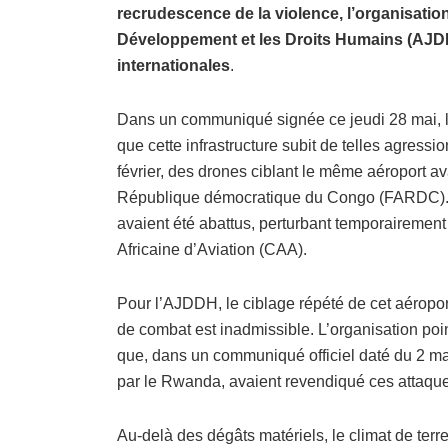
recrudescence de la violence, l’organisatio
Développement et les Droits Humains (AJDDH
internationales
.
Dans un communiqué signée ce jeudi 28 mai, l’o
que cette infrastructure subit de telles agressi
février, des drones ciblant le même aéroport av
République démocratique du Congo (FARDC). Un
avaient été abattus, perturbant temporairement
Africaine d’Aviation (CAA).
Pour l’AJDDH, le ciblage répété de cet aéropor
de combat est inadmissible. L’organisation poi
que, dans un communiqué officiel daté du 2 
par le Rwanda, avaient revendiqué ces attaqu
Au-delà des dégâts matériels, le climat de terr