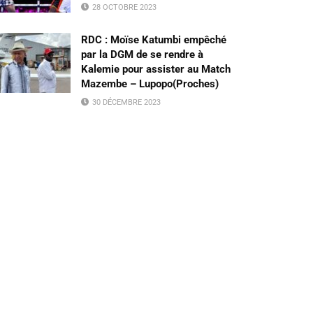
28 OCTOBRE 2023
RDC : Moïse Katumbi empêché
par la DGM de se rendre à
Kalemie pour assister au Match
Mazembe – Lupopo(Proches)
30 DÉCEMBRE 2023