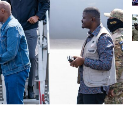
Partager sur Facebook
Partager sur Twitter
Partager sur Linkedin