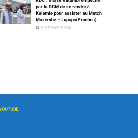
RDC : Moïse Katumbi empêché
par la DGM de se rendre à
Kalemie pour assister au Match
Mazembe – Lupopo(Proches)
30 DÉCEMBRE 2023
YOUTUBE