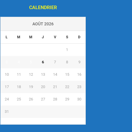
CALENDRIER
AOÛT 2026
L
M
M
J
V
S
D
1
2
3
4
5
6
7
8
9
10
11
12
13
14
15
16
17
18
19
20
21
22
23
24
25
26
27
28
29
30
31
« Juil