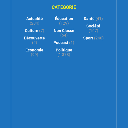
CATEGORIE
Actualité
Éducation
Santé
(41)
(204)
(129)
Société
Culture
(7)
Non Classé
(167)
(54)
Découverte
Sport
(240)
(2)
Podcast
(1)
Économie
Politique
(99)
(1 378)