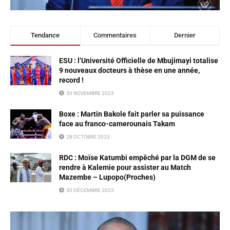
Tendance
Commentaires
Dernier
ESU : l’Université Officielle de Mbujimayi totalise
9 nouveaux docteurs à thèse en une année,
record !
30 NOVEMBRE 2023
Boxe : Martin Bakole fait parler sa puissance
face au franco-camerounais Takam
28 OCTOBRE 2023
RDC : Moïse Katumbi empêché par la DGM de se
rendre à Kalemie pour assister au Match
Mazembe – Lupopo(Proches)
30 DÉCEMBRE 2023