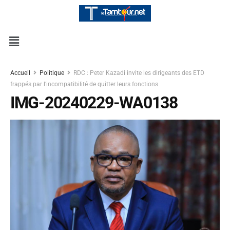
Accueil
Politique
RDC : Peter Kazadi invite les dirigeants des ETD
frappés par l’incompatibilité de quitter leurs fonctions
IMG-20240229-WA0138