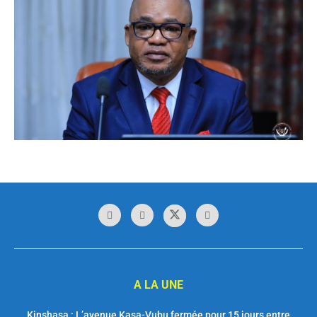
A LA UNE
Kinshasa : L’avenue Kasa-Vubu fermée pour 15 jours entre