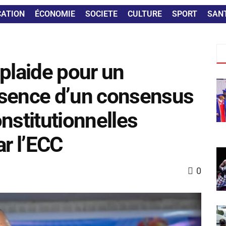
CATION
ÉCONOMIE
SOCIETE
CULTURE
SPORT
SAN
 plaide pour un
bsence d’un consensus
nstitutionnelles
r l’ECC
0