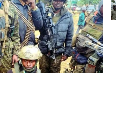
Partager sur Facebook
Partager sur Twitter
Partager sur Linkedin
i, situé dans le territoire de Bulungu (province du