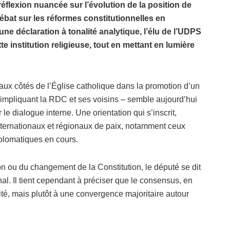
réflexion nuancée sur l’évolution de la position de
ébat sur les réformes constitutionnelles en
 déclaration à tonalité analytique, l’élu de l’UDPS
tte institution religieuse, tout en mettant en lumière
aux côtés de l’Église catholique dans la promotion d’un
l impliquant la RDC et ses voisins – semble aujourd’hui
e dialogue interne. Une orientation qui s’inscrit,
nternationaux et régionaux de paix, notamment ceux
iplomatiques en cours.
on ou du changement de la Constitution, le député se dit
al. Il tient cependant à préciser que le consensus, en
ité, mais plutôt à une convergence majoritaire autour