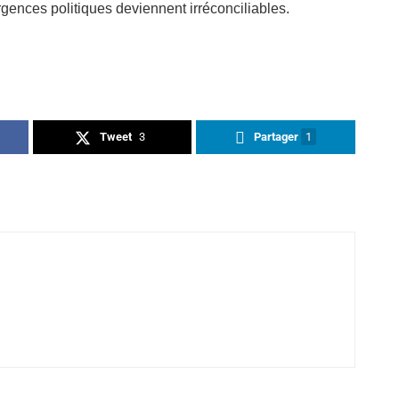
ergences politiques deviennent irréconciliables.
Tweet
3
Partager
1