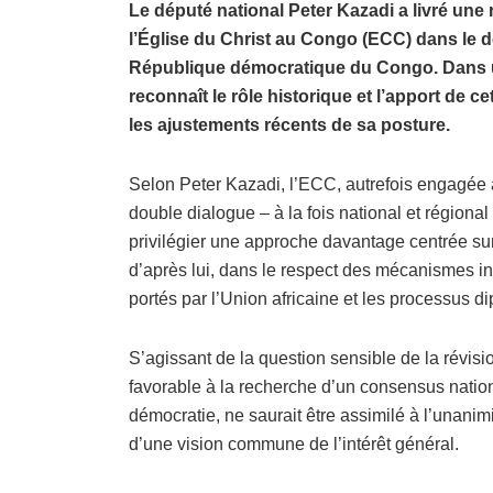
Le député national Peter Kazadi a livré une 
l’Église du Christ au Congo (ECC) dans le d
République démocratique du Congo. Dans une
reconnaît le rôle historique et l’apport de ce
les ajustements récents de sa posture.
Selon Peter Kazadi, l’ECC, autrefois engagée 
double dialogue – à la fois national et régiona
privilégier une approche davantage centrée sur l
d’après lui, dans le respect des mécanismes i
portés par l’Union africaine et les processus d
S’agissant de la question sensible de la révisi
favorable à la recherche d’un consensus nation
démocratie, ne saurait être assimilé à l’unanim
d’une vision commune de l’intérêt général.