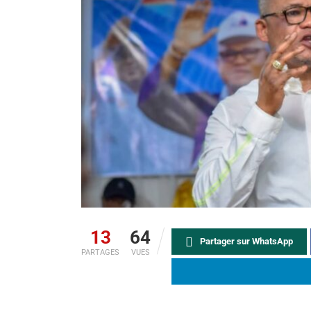
13
64
Partager sur WhatsApp
PARTAGES
VUES