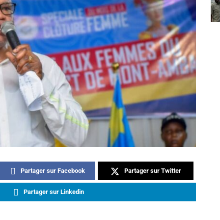
Partager sur Facebook
Partager sur Twitter
Partager sur Linkedin