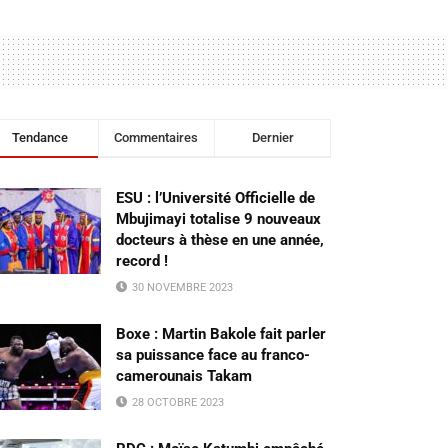
Tendance
Commentaires
Dernier
ESU : l’Université Officielle de
Mbujimayi totalise 9 nouveaux
docteurs à thèse en une année,
record !
30 NOVEMBRE 2023
Boxe : Martin Bakole fait parler
sa puissance face au franco-
camerounais Takam
28 OCTOBRE 2023