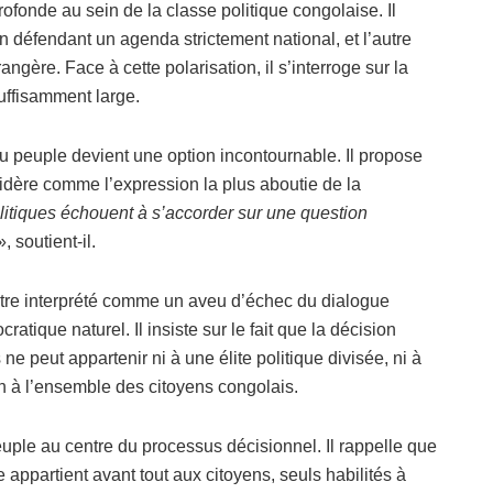
rofonde au sein de la classe politique congolaise. Il
n défendant un agenda strictement national, et l’autre
ngère. Face à cette polarisation, il s’interroge sur la
suffisamment large.
au peuple devient une option incontournable. Il propose
sidère comme l’expression la plus aboutie de la
olitiques échouent à s’accorder sur une question
, soutient-il.
être interprété comme un aveu d’échec du dialogue
ique naturel. Il insiste sur le fait que la décision
 ne peut appartenir ni à une élite politique divisée, ni à
ien à l’ensemble des citoyens congolais.
peuple au centre du processus décisionnel. Il rappelle que
appartient avant tout aux citoyens, seuls habilités à