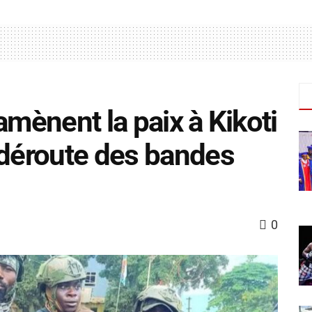
amènent la paix à Kikoti
 déroute des bandes
0