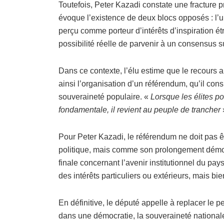
Toutefois, Peter Kazadi constate une fracture p
évoque l’existence de deux blocs opposés : l’u
perçu comme porteur d’intérêts d’inspiration étra
possibilité réelle de parvenir à un consensus 
Dans ce contexte, l’élu estime que le recours 
ainsi l’organisation d’un référendum, qu’il con
souveraineté populaire. «
Lorsque les élites p
fondamentale, il revient au peuple de trancher
»
Pour Peter Kazadi, le référendum ne doit pas 
politique, mais comme son prolongement démocrat
finale concernant l’avenir institutionnel du pays
des intérêts particuliers ou extérieurs, mais b
En définitive, le député appelle à replacer le 
dans une démocratie, la souveraineté nationale 