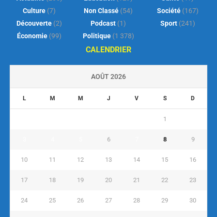
Culture
(7)
Non Classé
(54)
Société
(167)
Découverte
(2)
Podcast
(1)
Sport
(241)
Économie
(99)
Politique
(1 378)
CALENDRIER
AOÛT 2026
L
M
M
J
V
S
D
1
2
3
4
5
6
7
8
9
10
11
12
13
14
15
16
17
18
19
20
21
22
23
24
25
26
27
28
29
30