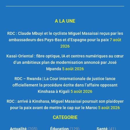
A LA UNE
RDC : Claude Mbuyi et le cycliste Miguel Masaisai reçus par les
ambassadeurs des Pays-Bas et d’Espagne pour la paix
7 août
2026
Kasaï-Oriental : fibre optique, IA et centres numériques au cœur
d’un ambitieux plan de modernisation annoncé par José
Mpanda
5 août 2026
RDC – Rwanda | La Cour internationale de justice lance
officiellement la procédure écrite dans l’affaire opposant
Kinshasa à Kigali
5 août 2026
RDC : arrivé à Kinshasa, Miguel Masaisai poursuit son plaidoyer
pour la paix avant de mettre le cap sur le Maroc
5 août 2026
CATEGORIE
Actualité
(205)
Éducation
(129)
Santé
(41)