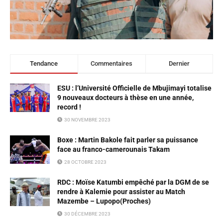
Tendance
Commentaires
Dernier
ESU : l’Université Officielle de Mbujimayi totalise
9 nouveaux docteurs à thèse en une année,
record !
30 NOVEMBRE 2023
Boxe : Martin Bakole fait parler sa puissance
face au franco-camerounais Takam
28 OCTOBRE 2023
RDC : Moïse Katumbi empêché par la DGM de se
rendre à Kalemie pour assister au Match
Mazembe – Lupopo(Proches)
30 DÉCEMBRE 2023