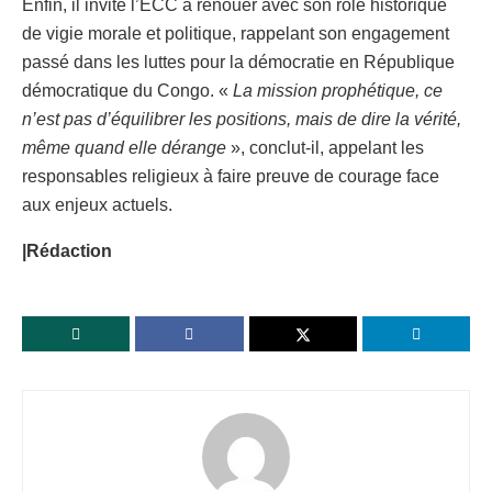
Enfin, il invite l’ECC à renouer avec son rôle historique
de vigie morale et politique, rappelant son engagement
passé dans les luttes pour la démocratie en République
démocratique du Congo. «
La mission prophétique, ce
n’est pas d’équilibrer les positions, mais de dire la vérité,
même quand elle dérange
», conclut-il, appelant les
responsables religieux à faire preuve de courage face
aux enjeux actuels.
|Rédaction