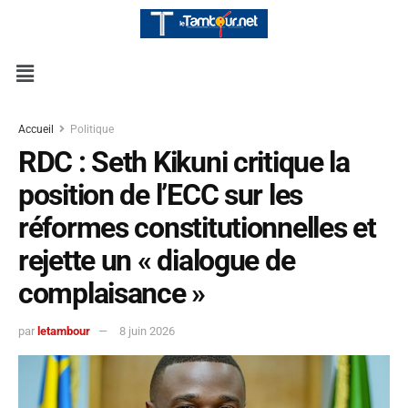
Accueil
Politique
RDC : Seth Kikuni critique la
position de l’ECC sur les
réformes constitutionnelles et
rejette un « dialogue de
complaisance »
par
letambour
8 juin 2026