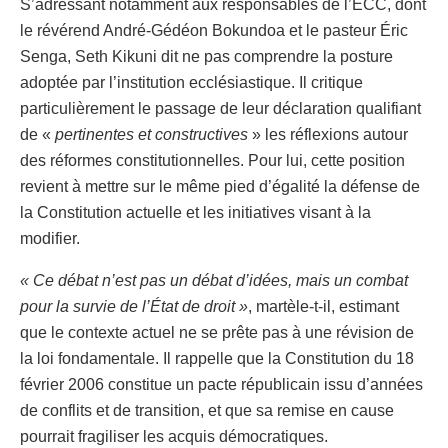
S’adressant notamment aux responsables de l’ECC, dont
le révérend André-Gédéon Bokundoa et le pasteur Éric
Senga, Seth Kikuni dit ne pas comprendre la posture
adoptée par l’institution ecclésiastique. Il critique
particulièrement le passage de leur déclaration qualifiant
de «
pertinentes et constructives
» les réflexions autour
des réformes constitutionnelles. Pour lui, cette position
revient à mettre sur le même pied d’égalité la défense de
la Constitution actuelle et les initiatives visant à la
modifier.
« Ce débat n’est pas un débat d’idées, mais un combat
pour la survie de l’État de droit »
, martèle-t-il, estimant
que le contexte actuel ne se prête pas à une révision de
la loi fondamentale. Il rappelle que la Constitution du 18
février 2006 constitue un pacte républicain issu d’années
de conflits et de transition, et que sa remise en cause
pourrait fragiliser les acquis démocratiques.