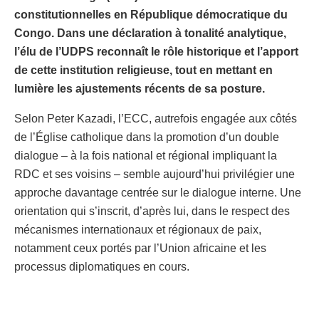
constitutionnelles en République démocratique du
Congo. Dans une déclaration à tonalité analytique,
l’élu de l’UDPS reconnaît le rôle historique et l’apport
de cette institution religieuse, tout en mettant en
lumière les ajustements récents de sa posture.
Selon Peter Kazadi, l’ECC, autrefois engagée aux côtés
de l’Église catholique dans la promotion d’un double
dialogue – à la fois national et régional impliquant la
RDC et ses voisins – semble aujourd’hui privilégier une
approche davantage centrée sur le dialogue interne. Une
orientation qui s’inscrit, d’après lui, dans le respect des
mécanismes internationaux et régionaux de paix,
notamment ceux portés par l’Union africaine et les
processus diplomatiques en cours.
S’agissant de la question sensible de la révision ou du
changement de la Constitution, le député se dit favorable