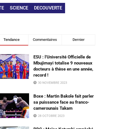
TE
SCIENCE
DECOUVERTE
Tendance
Commentaires
Dernier
ESU : l’Université Officielle de
Mbujimayi totalise 9 nouveaux
docteurs à thèse en une année,
record !
30 NOVEMBRE 2023
Boxe : Martin Bakole fait parler
sa puissance face au franco-
camerounais Takam
28 OCTOBRE 2023