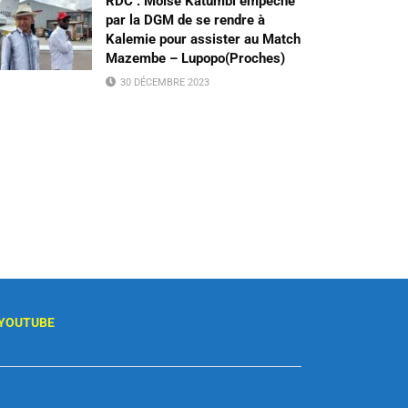
RDC : Moïse Katumbi empêché
par la DGM de se rendre à
Kalemie pour assister au Match
Mazembe – Lupopo(Proches)
30 DÉCEMBRE 2023
YOUTUBE