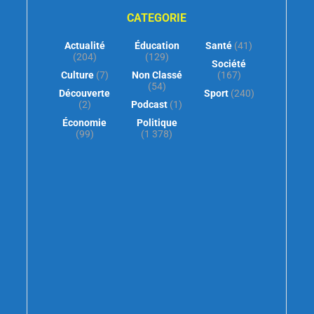
CATEGORIE
Actualité
Éducation
Santé
(41)
(204)
(129)
Société
Culture
(7)
Non Classé
(167)
(54)
Découverte
Sport
(240)
(2)
Podcast
(1)
Économie
Politique
(99)
(1 378)