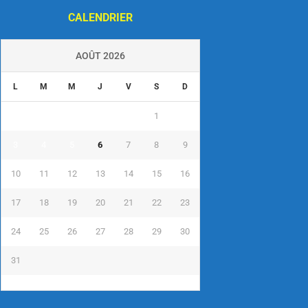
CALENDRIER
AOÛT 2026
L
M
M
J
V
S
D
1
2
3
4
5
6
7
8
9
10
11
12
13
14
15
16
17
18
19
20
21
22
23
24
25
26
27
28
29
30
31
« Juil