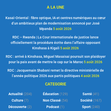
A LA UNE
Kasaï-Oriental : fibre optique, IA et centres numériques au cœur
d’un ambitieux plan de modernisation annoncé par José
Mpanda
5 août 2026
RDC – Rwanda | La Cour internationale de justice lance
officiellement la procédure écrite dans l’affaire opposant
Kinshasa à Kigali
5 août 2026
RDC : arrivé à Kinshasa, Miguel Masaisai poursuit son plaidoyer
pour la paix avant de mettre le cap sur le Maroc
5 août 2026
RDC : Jacquemain Shabani remet la directive ministérielle de
l’année politique 2026 aux partis politiques
4 août 2026
CATEGORIE
Actualité
(204)
Éducation
(129)
Santé
(41)
Culture
(7)
Non Classé
(54)
Société
(167)
Découverte
(2)
Podcast
(1)
Sport
(240)