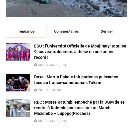
Tendance
Commentaires
Dernier
ESU : l’Université Officielle de Mbujimayi totalise
9 nouveaux docteurs à thèse en une année,
record !
30 NOVEMBRE 2023
Boxe : Martin Bakole fait parler sa puissance
face au franco-camerounais Takam
28 OCTOBRE 2023
RDC : Moïse Katumbi empêché par la DGM de se
rendre à Kalemie pour assister au Match
Mazembe – Lupopo(Proches)
30 DÉCEMBRE 2023