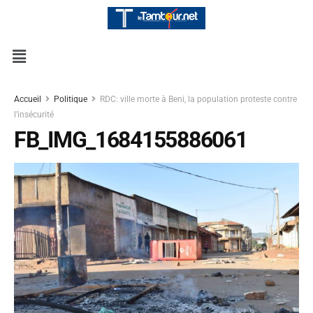
Accueil
Politique
RDC: ville morte à Beni, la population proteste contre
l’insécurité
FB_IMG_1684155886061