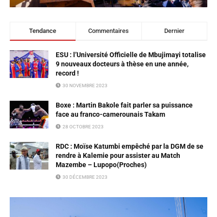
Tendance
Commentaires
Dernier
ESU : l’Université Officielle de Mbujimayi totalise
9 nouveaux docteurs à thèse en une année,
record !
30 NOVEMBRE 2023
Boxe : Martin Bakole fait parler sa puissance
face au franco-camerounais Takam
28 OCTOBRE 2023
RDC : Moïse Katumbi empêché par la DGM de se
rendre à Kalemie pour assister au Match
Mazembe – Lupopo(Proches)
30 DÉCEMBRE 2023