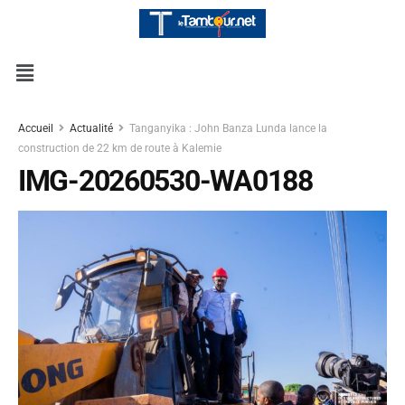
Accueil
Actualité
Tanganyika : John Banza Lunda lance la
construction de 22 km de route à Kalemie
IMG-20260530-WA0188