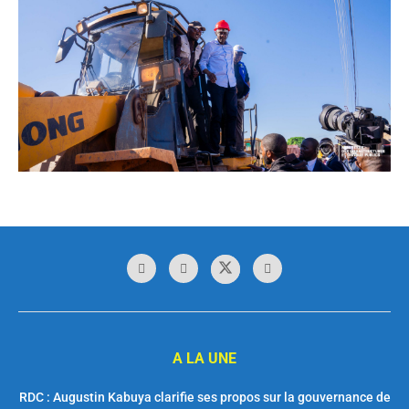
A LA UNE
RDC : Augustin Kabuya clarifie ses propos sur la gouvernance de