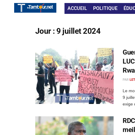
ACCUEIL
POLITIQUE
ÉDU
Jour :
9 juillet 2024
Guer
LUCH
Rwa
PAR
LE
Le mou
9 juil
exige 
RDC 
meil