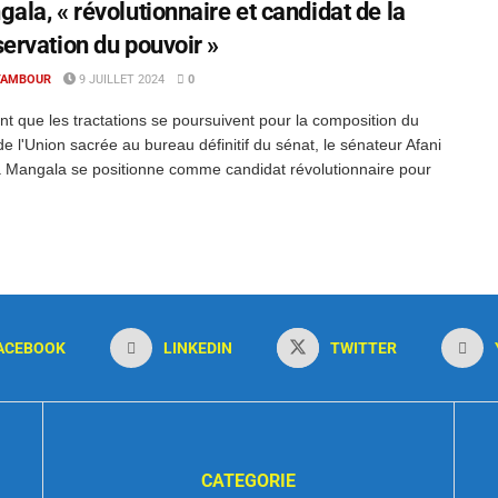
ala, « révolutionnaire et candidat de la
ervation du pouvoir »
TAMBOUR
9 JUILLET 2024
0
t que les tractations se poursuivent pour la composition du
 de l'Union sacrée au bureau définitif du sénat, le sénateur Afani
a Mangala se positionne comme candidat révolutionnaire pour
ACEBOOK
LINKEDIN
TWITTER
CATEGORIE