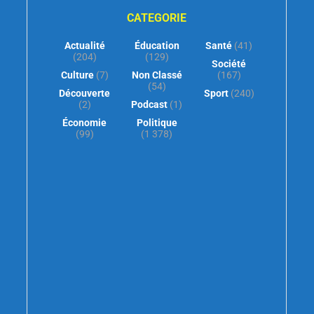
CATEGORIE
Actualité
Éducation
Santé
(41)
(204)
(129)
Société
Culture
(7)
Non Classé
(167)
(54)
Découverte
Sport
(240)
(2)
Podcast
(1)
Économie
Politique
(99)
(1 378)