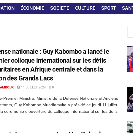
CATION
ÉCONOMIE
SOCIETE
CULTURE
SPORT
SAN
nse nationale : Guy Kabombo a lancé le
ier colloque international sur les défis
ritaires en Afrique centrale et dans la
on des Grands Lacs
TAMBOUR
11 JUILLET 2024
0
e-Premier Ministre, Ministre de la Défense Nationale et Anciens
tants, Guy Kabombo Muadiamvita a présidé ce jeudi 11 juillet
la cérémonie d'ouverture du colloque international sur les défis