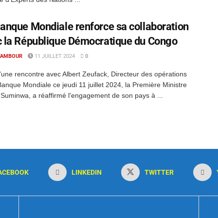
anque Mondiale renforce sa collaboration
 la République Démocratique du Congo
TAMBOUR
11 JUILLET 2024
0
'une rencontre avec Albert Zeufack, Directeur des opérations
Banque Mondiale ce jeudi 11 juillet 2024, la Première Ministre
 Suminwa, a réaffirmé l'engagement de son pays à ...
ACEBOOK
LINKEDIN
TWITTER