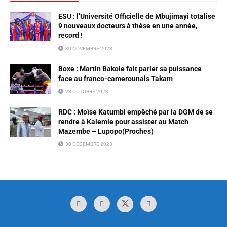
ESU : l’Université Officielle de Mbujimayi totalise
9 nouveaux docteurs à thèse en une année,
record !
30 NOVEMBRE 2023
Boxe : Martin Bakole fait parler sa puissance
face au franco-camerounais Takam
28 OCTOBRE 2023
RDC : Moïse Katumbi empêché par la DGM de se
rendre à Kalemie pour assister au Match
Mazembe – Lupopo(Proches)
30 DÉCEMBRE 2023