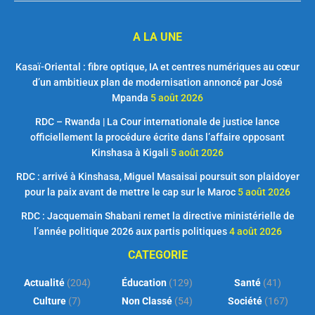
A LA UNE
Kasaï-Oriental : fibre optique, IA et centres numériques au cœur
d’un ambitieux plan de modernisation annoncé par José
Mpanda
5 août 2026
RDC – Rwanda | La Cour internationale de justice lance
officiellement la procédure écrite dans l’affaire opposant
Kinshasa à Kigali
5 août 2026
RDC : arrivé à Kinshasa, Miguel Masaisai poursuit son plaidoyer
pour la paix avant de mettre le cap sur le Maroc
5 août 2026
RDC : Jacquemain Shabani remet la directive ministérielle de
l’année politique 2026 aux partis politiques
4 août 2026
CATEGORIE
Actualité
(204)
Éducation
(129)
Santé
(41)
Culture
(7)
Non Classé
(54)
Société
(167)