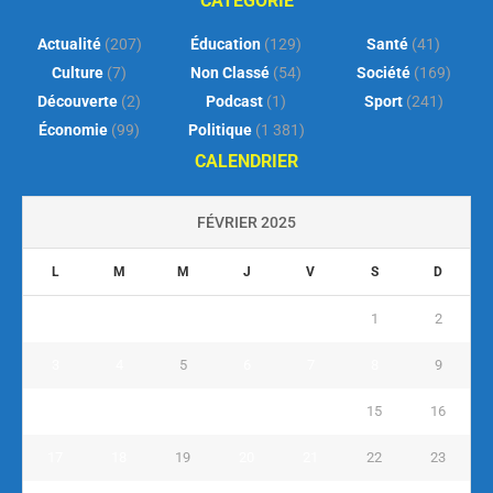
CATEGORIE
Actualité
(207)
Éducation
(129)
Santé
(41)
Culture
(7)
Non Classé
(54)
Société
(169)
Découverte
(2)
Podcast
(1)
Sport
(241)
Économie
(99)
Politique
(1 381)
CALENDRIER
FÉVRIER 2025
L
M
M
J
V
S
D
1
2
3
4
5
6
7
8
9
10
11
12
13
14
15
16
17
18
19
20
21
22
23