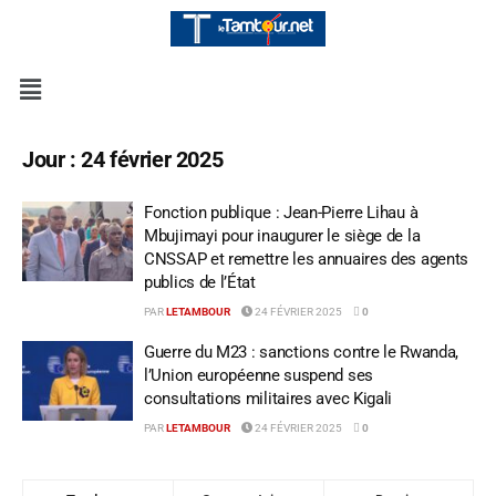
Jour :
24 février 2025
Fonction publique : Jean-Pierre Lihau à
Mbujimayi pour inaugurer le siège de la
CNSSAP et remettre les annuaires des agents
publics de l’État
PAR
LETAMBOUR
24 FÉVRIER 2025
0
Guerre du M23 : sanctions contre le Rwanda,
l’Union européenne suspend ses
consultations militaires avec Kigali
PAR
LETAMBOUR
24 FÉVRIER 2025
0