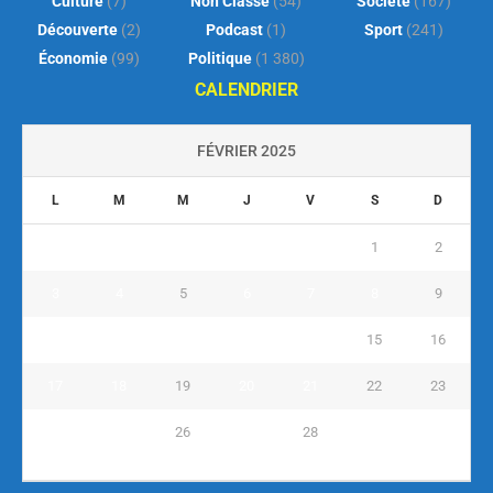
Culture
(7)
Non Classé
(54)
Société
(167)
Découverte
(2)
Podcast
(1)
Sport
(241)
Économie
(99)
Politique
(1 380)
CALENDRIER
FÉVRIER 2025
L
M
M
J
V
S
D
1
2
3
4
5
6
7
8
9
10
11
12
13
14
15
16
17
18
19
20
21
22
23
24
25
26
27
28
« Jan
Mar »