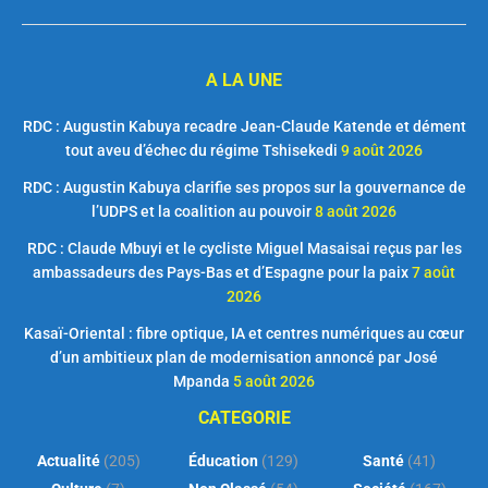
A LA UNE
RDC : Augustin Kabuya recadre Jean-Claude Katende et dément
tout aveu d’échec du régime Tshisekedi
9 août 2026
RDC : Augustin Kabuya clarifie ses propos sur la gouvernance de
l’UDPS et la coalition au pouvoir
8 août 2026
RDC : Claude Mbuyi et le cycliste Miguel Masaisai reçus par les
ambassadeurs des Pays-Bas et d’Espagne pour la paix
7 août
2026
Kasaï-Oriental : fibre optique, IA et centres numériques au cœur
d’un ambitieux plan de modernisation annoncé par José
Mpanda
5 août 2026
CATEGORIE
Actualité
(205)
Éducation
(129)
Santé
(41)