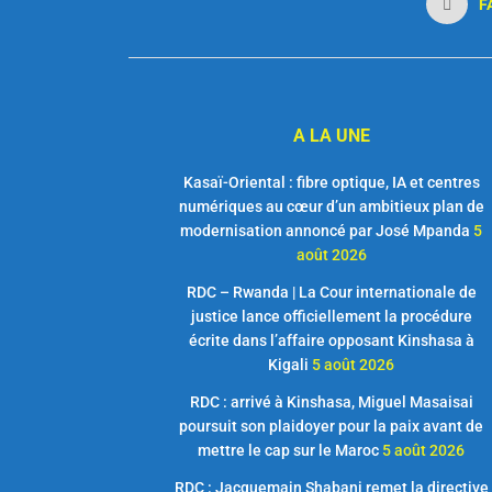
F
A LA UNE
Kasaï-Oriental : fibre optique, IA et centres
numériques au cœur d’un ambitieux plan de
modernisation annoncé par José Mpanda
5
août 2026
RDC – Rwanda | La Cour internationale de
justice lance officiellement la procédure
écrite dans l’affaire opposant Kinshasa à
Kigali
5 août 2026
RDC : arrivé à Kinshasa, Miguel Masaisai
poursuit son plaidoyer pour la paix avant de
mettre le cap sur le Maroc
5 août 2026
RDC : Jacquemain Shabani remet la directive