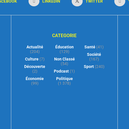
ACEBOOK
LINKEDIN
TWITTER
CATEGORIE
Actualité
Éducation
Santé
(41)
(204)
(129)
Société
Culture
(7)
Non Classé
(167)
(54)
Découverte
Sport
(240)
(2)
Podcast
(1)
Économie
Politique
(99)
(1 378)