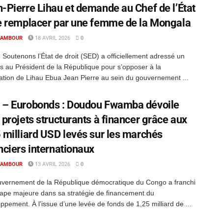
-Pierre Lihau et demande au Chef de l’État
e remplacer par une femme de la Mongala
TAMBOUR
18 AVRIL 2026
0
Soutenons l’État de droit (SED) a officiellement adressé un
s au Président de la République pour s’opposer à la
tion de Lihau Ebua Jean Pierre au sein du gouvernement ...
 – Eurobonds : Doudou Fwamba dévoile
 projets structurants à financer grâce aux
 milliard USD levés sur les marchés
nciers internationaux
TAMBOUR
13 AVRIL 2026
0
uvernement de la République démocratique du Congo a franchi
ape majeure dans sa stratégie de financement du
ppement. À l’issue d’une levée de fonds de 1,25 milliard de ...