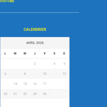
YOUTUBE
CALENDRIER
AVRIL 2026
L
M
M
J
V
S
D
1
2
3
4
5
6
7
8
9
10
11
12
13
14
15
16
17
18
19
20
21
22
23
24
25
26
27
28
29
30