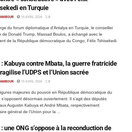
sekedi en Turquie
TAMBOUR
19 AVRIL 2026
0
ge du forum diplomatique d'Antalya en Turquie, le conseiller
e de Donald Trump, Massad Boulos, a échangé avec le
ent de la République démocratique du Congo, Félix Tshisekedi.
: Kabuya contre Mbata, la guerre fratricide
fragilise l’UDPS et l’Union sacrée
TAMBOUR
19 AVRIL 2026
0
igures majeures du pouvoir en République démocratique du
s’opposent désormais ouvertement. Il s’agit des députés
aux Augustin Kabuya et André Mbata, respectivement
aire général de l’Union pour la ...
: une ONG s’oppose à la reconduction de