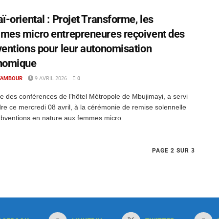
ï-oriental : Projet Transforme, les
es micro entrepreneures reçoivent des
entions pour leur autonomisation
nomique
TAMBOUR
9 AVRIL 2026
0
le des conférences de l'hôtel Métropole de Mbujimayi, a servi
re ce mercredi 08 avril, à la cérémonie de remise solennelle
bventions en nature aux femmes micro ...
PAGE 2 SUR 3