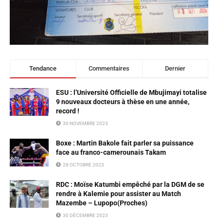
Tendance
Commentaires
Dernier
ESU : l’Université Officielle de Mbujimayi totalise
9 nouveaux docteurs à thèse en une année,
record !
30 NOVEMBRE 2023
Boxe : Martin Bakole fait parler sa puissance
face au franco-camerounais Takam
28 OCTOBRE 2023
RDC : Moïse Katumbi empêché par la DGM de se
rendre à Kalemie pour assister au Match
Mazembe – Lupopo(Proches)
30 DÉCEMBRE 2023