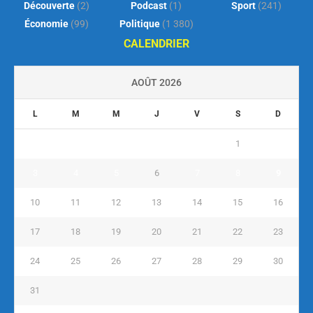
Découverte
(2)
Podcast
(1)
Sport
(241)
Économie
(99)
Politique
(1 380)
CALENDRIER
AOÛT 2026
L
M
M
J
V
S
D
1
2
3
4
5
6
7
8
9
10
11
12
13
14
15
16
17
18
19
20
21
22
23
24
25
26
27
28
29
30
31
« Juil