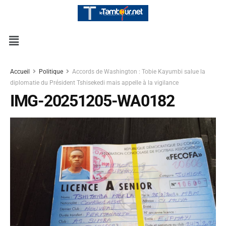
Accueil
Politique
Accords de Washington : Tobie Kayumbi salue la
diplomatie du Président Tshisekedi mais appelle à la vigilance
IMG-20251205-WA0182