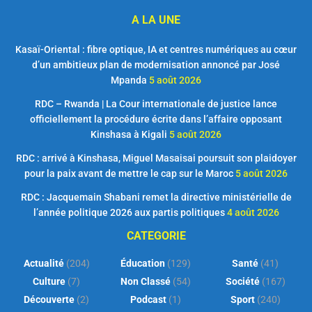
A LA UNE
Kasaï-Oriental : fibre optique, IA et centres numériques au cœur
d’un ambitieux plan de modernisation annoncé par José
Mpanda
5 août 2026
RDC – Rwanda | La Cour internationale de justice lance
officiellement la procédure écrite dans l’affaire opposant
Kinshasa à Kigali
5 août 2026
RDC : arrivé à Kinshasa, Miguel Masaisai poursuit son plaidoyer
pour la paix avant de mettre le cap sur le Maroc
5 août 2026
RDC : Jacquemain Shabani remet la directive ministérielle de
l’année politique 2026 aux partis politiques
4 août 2026
CATEGORIE
Actualité
(204)
Éducation
(129)
Santé
(41)
Culture
(7)
Non Classé
(54)
Société
(167)
Découverte
(2)
Podcast
(1)
Sport
(240)