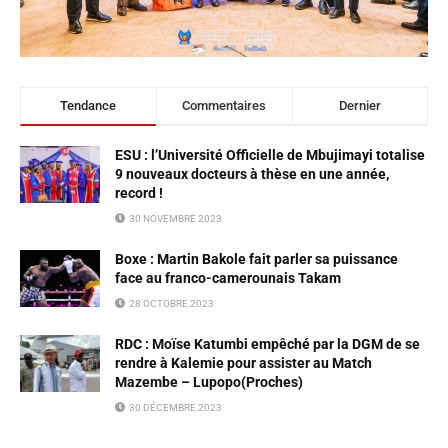
Tendance
Commentaires
Dernier
ESU : l’Université Officielle de Mbujimayi totalise
9 nouveaux docteurs à thèse en une année,
record !
30 NOVEMBRE 2023
Boxe : Martin Bakole fait parler sa puissance
face au franco-camerounais Takam
28 OCTOBRE 2023
RDC : Moïse Katumbi empêché par la DGM de se
rendre à Kalemie pour assister au Match
Mazembe – Lupopo(Proches)
30 DÉCEMBRE 2023