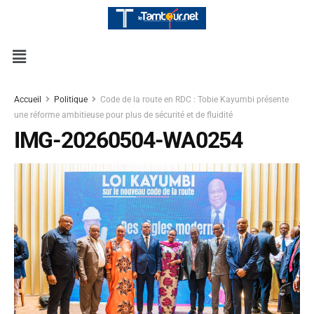
Accueil
Politique
Code de la route en RDC : Tobie Kayumbi présente
une réforme ambitieuse pour plus de sécurité et de fluidité
IMG-20260504-WA0254