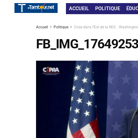
ACCUEIL
POLITIQUE
ÉDU
Accueil
Politique
Crise dans l’Est de la RDC : Washingt
FB_IMG_1764925