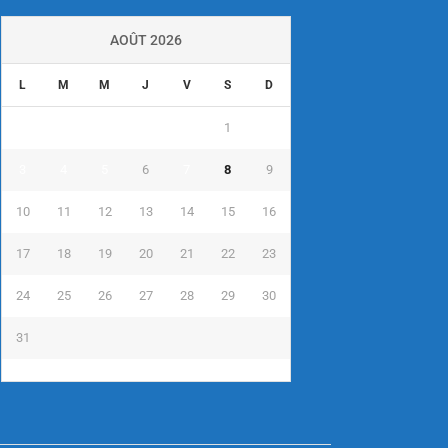
AOÛT 2026
L
M
M
J
V
S
D
1
2
3
4
5
6
7
8
9
10
11
12
13
14
15
16
17
18
19
20
21
22
23
24
25
26
27
28
29
30
31
« Juil