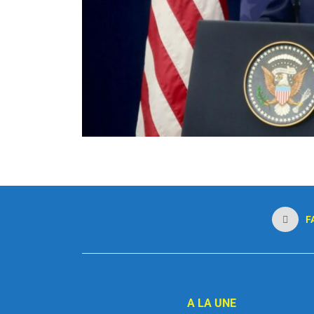
F
A LA UNE