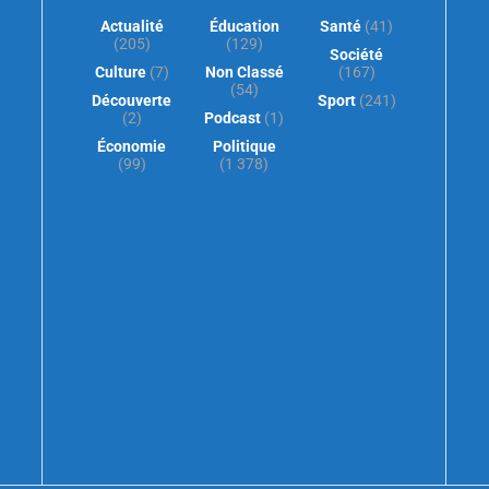
Actualité
Éducation
Santé
(41)
(205)
(129)
Société
Culture
(7)
Non Classé
(167)
(54)
Découverte
Sport
(241)
(2)
Podcast
(1)
Économie
Politique
(99)
(1 378)