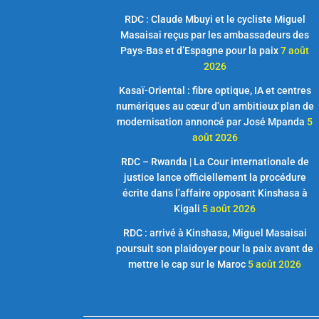
RDC : Claude Mbuyi et le cycliste Miguel
Masaisai reçus par les ambassadeurs des
Pays-Bas et d’Espagne pour la paix
7 août
2026
Kasaï-Oriental : fibre optique, IA et centres
numériques au cœur d’un ambitieux plan de
modernisation annoncé par José Mpanda
5
août 2026
RDC – Rwanda | La Cour internationale de
justice lance officiellement la procédure
écrite dans l’affaire opposant Kinshasa à
Kigali
5 août 2026
RDC : arrivé à Kinshasa, Miguel Masaisai
poursuit son plaidoyer pour la paix avant de
mettre le cap sur le Maroc
5 août 2026