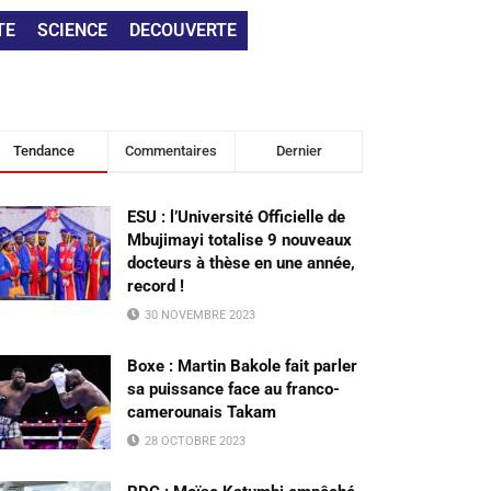
TE
SCIENCE
DECOUVERTE
Tendance
Commentaires
Dernier
ESU : l’Université Officielle de
Mbujimayi totalise 9 nouveaux
docteurs à thèse en une année,
record !
30 NOVEMBRE 2023
Boxe : Martin Bakole fait parler
sa puissance face au franco-
camerounais Takam
28 OCTOBRE 2023