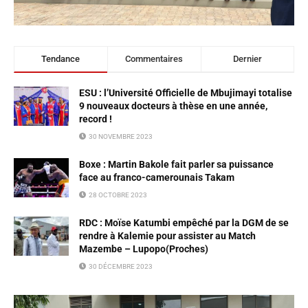
Tendance
Commentaires
Dernier
ESU : l’Université Officielle de Mbujimayi totalise
9 nouveaux docteurs à thèse en une année,
record !
30 NOVEMBRE 2023
Boxe : Martin Bakole fait parler sa puissance
face au franco-camerounais Takam
28 OCTOBRE 2023
RDC : Moïse Katumbi empêché par la DGM de se
rendre à Kalemie pour assister au Match
Mazembe – Lupopo(Proches)
30 DÉCEMBRE 2023