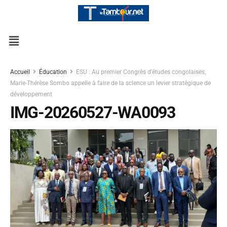
Accueil
Éducation
ESU : Au premier Congrès d’études congolaises,
Marie-Thérèse Sombo appelle à faire de la science un levier stratégique de
développement
IMG-20260527-WA0093