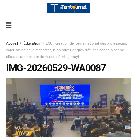
Accueil
Éducation
ESU : création de l’ordre national des professeurs,
valorisation de la recherche, le premier Congrès d’études congolaises se
clôture sur une note de réussite à Mbujimayi
IMG-20260529-WA0087