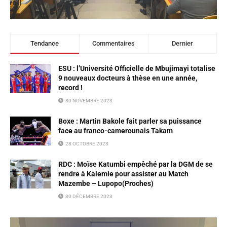
Tendance
Commentaires
Dernier
ESU : l’Université Officielle de Mbujimayi totalise
9 nouveaux docteurs à thèse en une année,
record !
30 NOVEMBRE 2023
Boxe : Martin Bakole fait parler sa puissance
face au franco-camerounais Takam
28 OCTOBRE 2023
RDC : Moïse Katumbi empêché par la DGM de se
rendre à Kalemie pour assister au Match
Mazembe – Lupopo(Proches)
30 DÉCEMBRE 2023