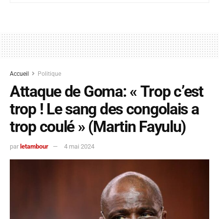
Accueil
Politique
Attaque de Goma: « Trop c’est
trop ! Le sang des congolais a
trop coulé » (Martin Fayulu)
par
letambour
4 mai 2024