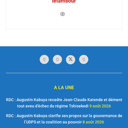
letambour
A LA UNE
RDC : Augustin Kabuya recadre Jean-Claude Katende et dément
tout aveu d’échec du régime Tshisekedi
9 août 2026
RDC : Augustin Kabuya clarifie ses propos sur la gouvernance de
l’UDPS et la coalition au pouvoir
8 août 2026