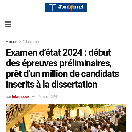
Accueil
Éducation
Examen d’état 2024 : début
des épreuves préliminaires,
prêt d’un million de candidats
inscrits à la dissertation
par
letambour
6 mai 2024