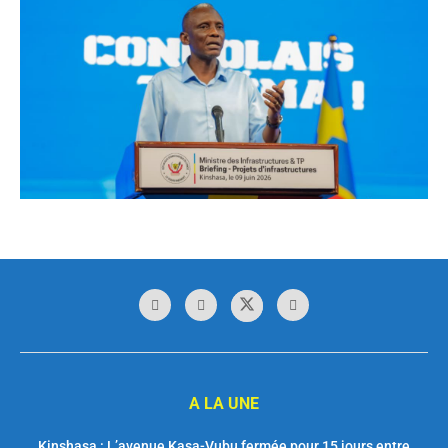
A LA UNE
Kinshasa : L’avenue Kasa-Vubu fermée pour 15 jours entre