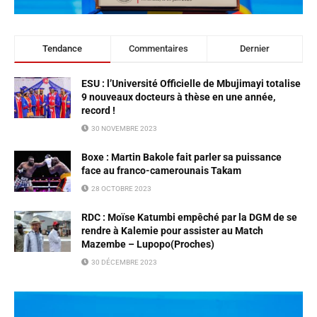
Tendance
Commentaires
Dernier
ESU : l’Université Officielle de Mbujimayi totalise
9 nouveaux docteurs à thèse en une année,
record !
30 NOVEMBRE 2023
Boxe : Martin Bakole fait parler sa puissance
face au franco-camerounais Takam
28 OCTOBRE 2023
RDC : Moïse Katumbi empêché par la DGM de se
rendre à Kalemie pour assister au Match
Mazembe – Lupopo(Proches)
30 DÉCEMBRE 2023