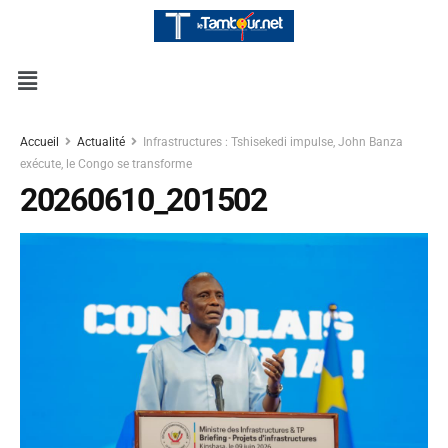
Accueil
Actualité
Infrastructures : Tshisekedi impulse, John Banza
exécute, le Congo se transforme
20260610_201502