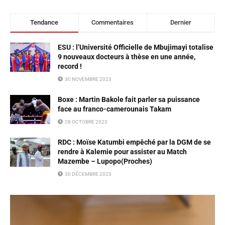
Tendance
Commentaires
Dernier
ESU : l’Université Officielle de Mbujimayi totalise
9 nouveaux docteurs à thèse en une année,
record !
30 NOVEMBRE 2023
Boxe : Martin Bakole fait parler sa puissance
face au franco-camerounais Takam
28 OCTOBRE 2023
RDC : Moïse Katumbi empêché par la DGM de se
rendre à Kalemie pour assister au Match
Mazembe – Lupopo(Proches)
30 DÉCEMBRE 2023