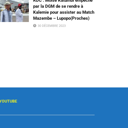
RDC : Moïse Katumbi empêché
par la DGM de se rendre à
Kalemie pour assister au Match
Mazembe – Lupopo(Proches)
30 DÉCEMBRE 2023
YOUTUBE