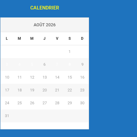
CALENDRIER
AOÛT 2026
L
M
M
J
V
S
D
1
2
3
4
5
6
7
8
9
10
11
12
13
14
15
16
17
18
19
20
21
22
23
24
25
26
27
28
29
30
31
« Juil