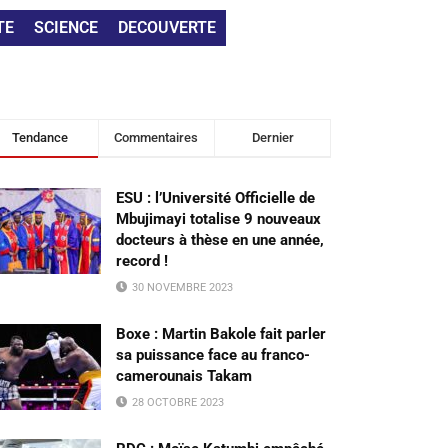
TE
SCIENCE
DECOUVERTE
Tendance
Commentaires
Dernier
ESU : l’Université Officielle de
Mbujimayi totalise 9 nouveaux
docteurs à thèse en une année,
record !
30 NOVEMBRE 2023
Boxe : Martin Bakole fait parler
sa puissance face au franco-
camerounais Takam
28 OCTOBRE 2023