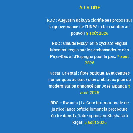
A LA UNE
RDC : Augustin Kabuya clarifie ses propos sur
la gouvernance de l’UDPS et la coalition au
pouvoir
8 août 2026
RDC : Claude Mbuyi et le cycliste Miguel
Masaisai reçus par les ambassadeurs des
Pays-Bas et d’Espagne pour la paix
7 août
2026
Kasaï-Oriental : fibre optique, IA et centres
numériques au cœur d’un ambitieux plan de
modernisation annoncé par José Mpanda
5
août 2026
RDC – Rwanda | La Cour internationale de
justice lance officiellement la procédure
écrite dans l’affaire opposant Kinshasa à
Kigali
5 août 2026