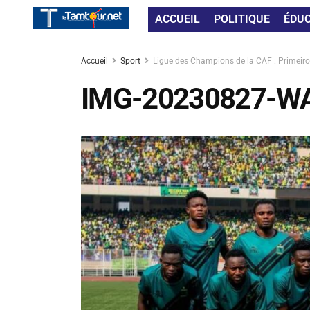
ACCUEIL
POLITIQUE
ÉDU
Accueil
Sport
Ligue des Champions de la CAF : Primeiro 
IMG-20230827-W