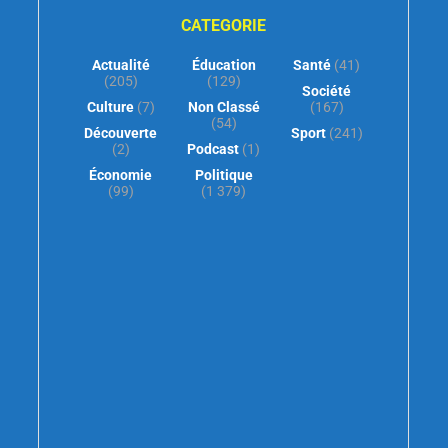
CATEGORIE
Actualité
Éducation
Santé
(41)
(205)
(129)
Société
Culture
(7)
Non Classé
(167)
(54)
Découverte
Sport
(241)
(2)
Podcast
(1)
Économie
Politique
(99)
(1 379)